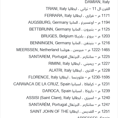
DAMIAN, Italy
القرن ال 11 – تراني ، ايطاليا TRANI, Italy
1171 م – فراري ، ايطاليا FERRARA, Italy
1194 م – اوغسبرغ ، المانيا AUGSBURG, Germany
1125 م – بتبرون ، المانيا BETTBRUNN, Germany
1203 م – بروغ ، بلجيكا BRUGES, Belgium
1216 م – بنينغن ، المانيا BENNINGEN, Germany
1222-1465 م – ميرسن ، هولندا MEERSSEN, Netherland
1225 م – سانتارم ، البرتغال SANTAREM, Portugal
1227 م – ريميني ، ايطاليا RIMINI, Italy
1228 م – الاتري ، ايطاليا ALATRI, Italy
1230-1595 م – فلورنسا ، ايطاليا FLORENCE, Italy
1231 م – كرافاكا ، اسبانيا CARAVACA DE LA CRUZ, Spain
1239 م – داروكا ، اسبانيا DAROCA, Spain
1240 م – اسيزي ، ايطاليا ASSISI (Saint Clare), Italy
1247 م – سانتارم ، البرتغال SANTARÉM, Portugal
1251 م – القديس ، ايطاليا SAINT JOHN OF THE