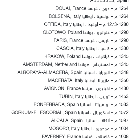
ABBESSES, Spain
1254 م – دوي ، فرنسا DOUAI, France
1264 م – بولسينا ، ايطاليا BOLSENA, Italy
1273-1280 م – أوفيدا ، ايطاليا OFFIDA, Italy
1290 م – غلوتوو ، بولندا GLOTOWO, Poland
1290 م – باريس ، فرنسا PARIS, France
1330 م – كاسيا ، ايطاليا CASCIA, Italy
1345 م – كراكوف ، بولندا KRAKOW, Poland
1345 م – امستردام ، هولندا AMSTERDAM, Netherland
1348 م – البورايا ، اسبانيا ALBORAYA-ALMACERA, Spain
1356 م – مازيراتا، ايطاليا MACERATA, Italy
1430 م – افينيون ، فرنسا AVIGNON, France
1453 م – تورين ، ايطاليا TURIN, Italy
1533 م – بونفيراتا ، اسبانيا PONFERRADA, Spain
1572 م – اسكوريال ، اسبانيا GORKUM-EL ESCORIAL, Spain
1597 م – ألكالا ، اسبانيا ALCALA, Spain
1604 م – موجورو ، ايطاليا MOGORO, Italy
1608 م – فافرناي ، فرنسا FAVERNEY, France