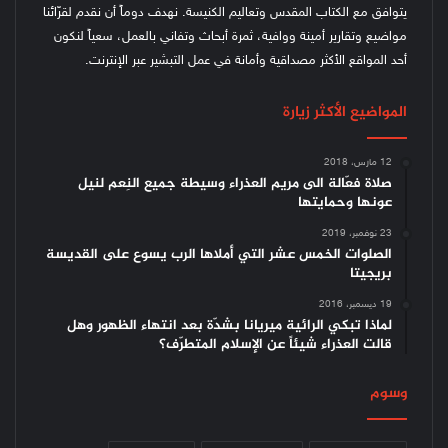
يتوافق مع الكتاب المقدس وتعاليم الكنيسة.
نهدف دوماً أن نقدم لقرّائنا
مواضيع وتقارير أمينة ووافية، ثمرة أبحاث وتفاني بالعمل، سعياً لنكون
أحد المواقع الأكثر مصداقية وأمانة في عمل التبشير عبر الإنترنت.
المواضيع الأكثر زيارة
12 مارس، 2018
صلاة فعّالة الى مريم العذراء وسيطة جميع النِعم لنيل
عونها وحمايتها
23 نوفمبر، 2019
الصلوات الخمس عشر التي أملاها الرب يسوع على القديسة
بريجيتا
19 ديسمبر، 2016
لماذا تبكي الرائية ميريانا بشدّة بعد انتهاء الظهور وهل
قالت العذراء شيئاً عن الإسلام المتطرّف؟
وسوم