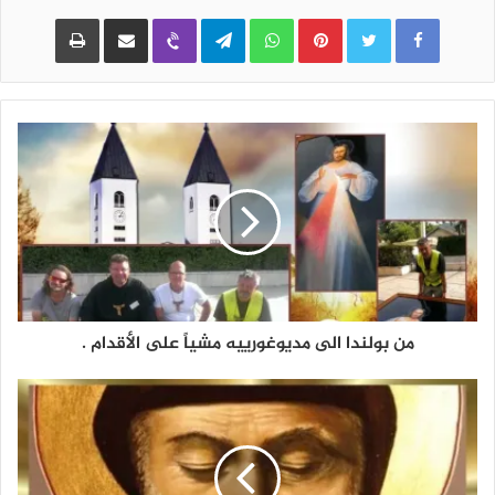
Pinterest
WhatsApp
Telegram
Viber
مشاركة عبر البريد
طباعة
من بولندا الى مديوغورييه مشياً على الأقدام .