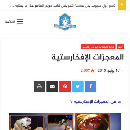
تسع أول سبوت بدل خمسة لتعويض قلب مريم الطاهر هذا ما يطلبه يسوع!
القائمة
أخبار
عبادة ومعجزات القربان الأقدس
المعجزات الإفخارستية
10 يوليو، 2015
2٬657
Pinterest
مشاركة عبر البريد
طباعة
ما هي المعجزات الإفخارستية ؟