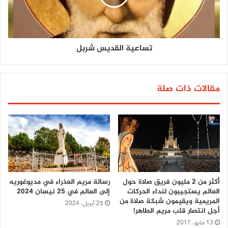
تساعية القديس شربل
مقالات ذات صلة
أكثر من 2 مليون فريق صلاة حول
رسالة مريم العذراء في مديوغوريه
العالم يستجيبون لنداء الحركات
إلى العالم في 25 نيسان 2024
المريمية ويقيمون شبكة صلاة من
25 أبريل، 2024
أجل انتصار قلب مريم الطاهر!
13 مايو، 2017