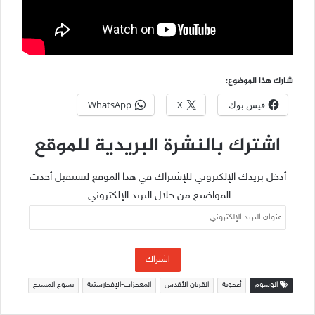
شارك هذا الموضوع:
فيس بوك
X
WhatsApp
اشترك بالنشرة البريدية للموقع
أدخل بريدك الإلكتروني للإشتراك في هذا الموقع لتستقبل أحدث
المواضيع من خلال البريد الإلكتروني.
عنوان
البريد
الإلكتروني
اشتراك
الوسوم
أعجوبة
القربان الأقدس
المعجزات-الإفخارستية
يسوع المسيح