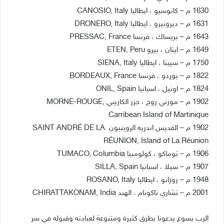
1630 م – كانوسيو ، ايطاليا CANOSIO, Italy
1631 م – ديرونيرو ، ايطاليا DRONERO, Italy
1643 م – بريساك ، فرنسا PRESSAC, France
1649 م – ايتان ، بيرو ETEN, Peru
1750 م – سيينا ، ايطاليا SIENA, Italy
1822 م – بوردو ، فرنسا BORDEAUX, France
1824 م – اونيل ، اسبانيا ONIL, Spain
1902 م – مورني روج ، جزر الكاريبي MORNE-ROUGE,
Carribean Island of Martinique
1902 م – القديس اندريه الروينيون SAINT ANDRÉ DE LA
RÉUNION, Island of La Réunion
1906 م – توماكو ، كولومبيا TUMACO, Columbia
1907 م – سيلا ، اسبانيا SILLA, Spain
1948 م – روزانو ، ايطاليا ROSANO, Italy
2001 م – تشاري تاكونام ، الهند CHIRATTAKONAM, India
الرب يسوع يدعونا بطرق كثيرة ومتنوعة لعبادته وقبوله في سر