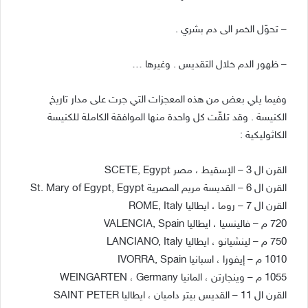
– تحوّل الخمر الى دم بشري .
– ظهور الدم خلال التقديس . وغيرها …
وفيما يلي بعض من هذه المعجزات التي جرت على مدار تاريخ
الكنيسة . وقد تلقّت كل واحدة منها الموافقة الكاملة للكنيسة
الكاثوليكية :
القرن ال 3 – الإسقيط ، مصر SCETE, Egypt
القرن ال 6 – القديسة مريم المصرية St. Mary of Egypt, Egypt
القرن ال 7 – روما ، ايطاليا ROME, Italy
720 م – فالينسيا ، ايطاليا VALENCIA, Spain
750 م – لينشيانو ، ايطاليا LANCIANO, Italy
1010 م – إيفورا ، اسبانيا IVORRA, Spain
1055 م – وينجارتن ، المانيا WEINGARTEN ، Germany
القرن ال 11 – القديس بيتر داميان ، ايطاليا SAINT PETER