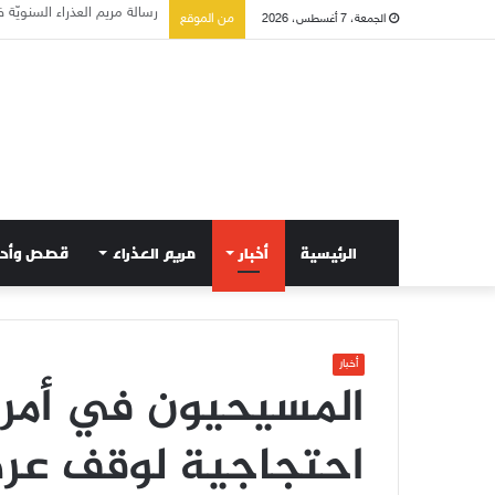
تسع أول سبوت بدل خمسة لت
من الموقع
الجمعة، 7 أغسطس، 2026
الرئيسية
أخبار
مريم العذراء
قصص وأح
أخبار
المسيحيون في أمري
احتجاجية لوقف عر