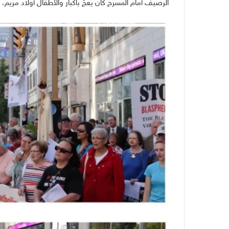
الرصيف أمام المسرح كان يعجّ باكبار والأطفال أولاد مريم، 