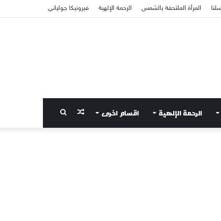
سلنا
المرأة الملتحفة بالشمس
الرحمة الإلهية
فيرونيكا جولياني
الرحمة الإلهية
اقسام اخرى
مقال
بحث
عشوائي
عن