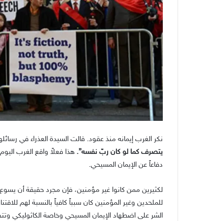
نكر الغرب إيمانه منذ عقود. قالت السيدة العذراء في رسائلها
يتصرف كما لو كان ربّ نفسه”.
هذا فعلاً واقع الغرب الي
دفاعاً عن الإيمان المسيحي.
لكثيرين ممن كانوا غير مؤمنين، فإن مجرد حقيقة أن يسوع ا
للملحدين وغير المؤمنين كان سبباً كافياً بالنسبة لهم للاقت
الشر على اضطهاد الإيمان المسيحي وخاصة الكاثوليكي وتتجا