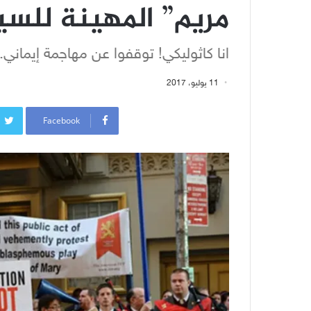
مريم” المهينة للسيد
انا كاثوليكي! توقفوا عن مهاجمة إيماني.
11 يوليو، 2017
Facebook