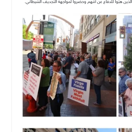
الذين هبّوا للدفاع عن أمّهم وحضروا لمواجهة التجديف الشيطاني.