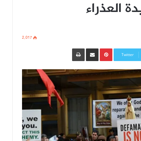
ة العذراء
2٬017
Pinterest
مشاركة عبر البريد
طباعة
Twitter