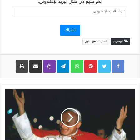
المواضيع من خلال البريد الإلكتروني.
عنوان
البريد
الإلكتروني
اشتراك
الوسوم
القديسة فوستين
Pinterest
WhatsApp
Telegram
Viber
مشاركة عبر البريد
طباعة