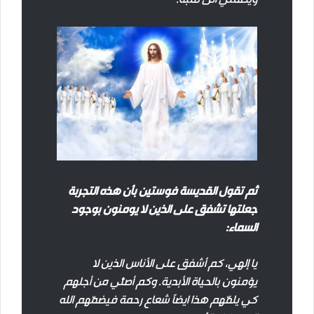
ثم تقول القديسة فوستين بأن هذه التجربة
جعلتها تشفق على الذين لا يومنون بوجود
السماء:
يا إلهي، كم أشفق على الأناس الذين لا
يؤمنون بالحياة الأبدية. وكم أصلّي من أجلهم
كي يلفّهم هذا ايضاً شعاع رحمة فيضمّهم الله