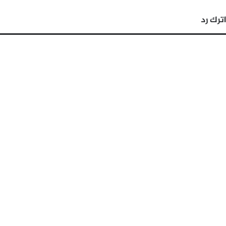
اترك رد