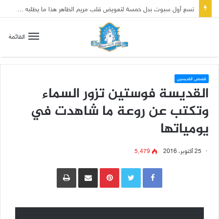
تسع أول سبوت بدل خمسة لتعويض قلب مريم الطاهر هذا ما يطلبه يسوع!
القائمة
قصص القديسين
القديسة فوستين تزور السماء
وتكتب عن روعة ما شاهدت في
يومياتها
25 أكتوبر، 2016
5٬479
Pinterest
مشاركة عبر البريد
طباعة