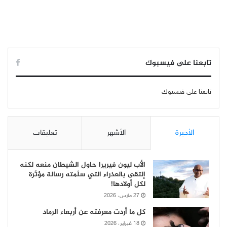
تابعنا على فيسبوك
تابعنا على فيسبوك
الأخيرة
الأشهر
تعليقات
الأب ليون فيريرا حاول الشيطان منعه لكنه
إلتقى بالعذراء التي سلّمته رسالة مؤثّرة
لكل أولادها!
27 مارس، 2026
كل ما أردت معرفته عن أربعاء الرماد
18 فبراير، 2026