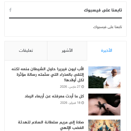
تابعنا على فيسبوك
تابعنا على فيسبوك
الأخيرة
الأشهر
تعليقات
الأب ليون فيريرا حاول الشيطان منعه لكنه
إلتقى بالعذراء التي سلّمته رسالة مؤثّرة
لكل أولادها!
27 مارس، 2026
كل ما أردت معرفته عن أربعاء الرماد
18 فبراير، 2026
صلاة إلى مريم سلطانة السلام لتهدئة
الغضب الإلهي