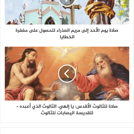
صلاة يوم الأحد إلى مريم العذراء للحصول على مغفرة
الخطايا
صلاة للثالوث الأقدس: يا إلهي، الثالوث الذي أعبده -
للقديسة اليصابات للثالوث