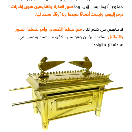
ممنوع لأنهما ليسا إلهَين. وما
صور العذراء والقدّيسين سوى إشارات
ترمز إليهم، وليست أصنانًا نعبدها ولا أوثانًا نسجد لها.
لا تناقض في كلام الله،
منع صناعة الأصنام، وأمر بصناعة الصور
والتماثيل
تساعد المؤمن وهو بشر مكوّن من جسد ونفس، في
عبادته للإله الواحد.