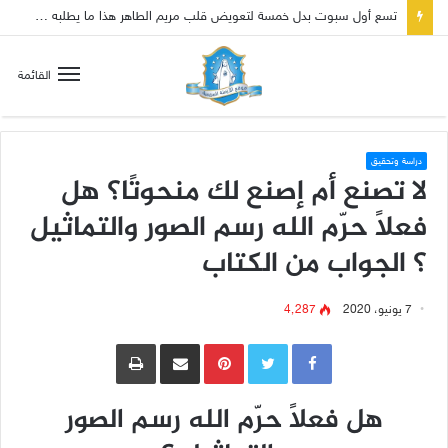
تسع أول سبوت بدل خمسة لتعويض قلب مريم الطاهر هذا ما يطلبه يسوع!
القائمة
دراسة وتحقيق
لا تصنع أم إصنع لك منحوتًا؟ هل
فعلًا حرّم الله رسم الصور والتماثيل
؟ الجواب من الكتاب
7 يونيو، 2020
4٬287
Pinterest
مشاركة عبر البريد
طباعة
هل فعلًا حرّم الله رسم الصور