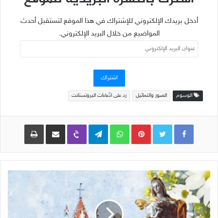
أدخل بريدك الإلكتروني للإشتراك في هذا الموقع لتستقبل أحدث
المواضيع من خلال البريد الإلكتروني.
عنوان
البريد
الإلكتروني
اشتراك
الوسوم
الصور والتماثيل
رد على ادّعاءات البروتستانت
Pinterest
WhatsApp
Telegram
Viber
مشاركة عبر البريد
طباعة