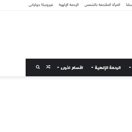
سلنا
المرأة الملتحفة بالشمس
الرحمة الإلهية
فيرونيكا جولياني
الرحمة الإلهية
اقسام اخرى
مقال
بحث
عشوائي
عن