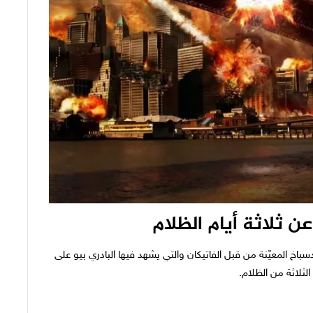
ن ثلاثة أيام الظلام
دسباخ المعيّنة من قبل الفاتيكان والتي يشهد فيها البادري بيو على
لثلاثة من الظلام.