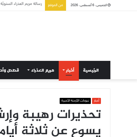
تسع أول سبوت بدل خمسة ل
من الموقع
الخميس، 6 أغسطس، 2026
الرئيسية
أخبار
مريم العذراء
قصص وأح
أخبار
نبوءات الأزمنة الأخيرة
تحذيرات رهيبة وإرش
يسوع عن ثلاثة أيام 