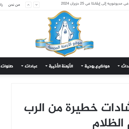
تعويض قلب مريم الطاهر هذا ما يطلبه يسوع!
من نحن
را
داث
مواضيع روحية
الأزمنة الأخيرة
عبادات
صلوات
ادات خطيرة من الرب
الظلام