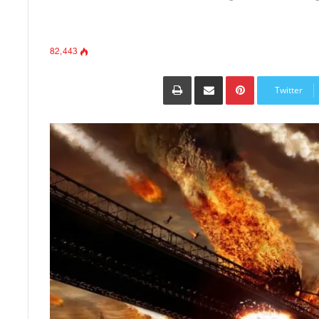
82٬443
Pinterest
مشاركة عبر البريد
طباعة
Twitter