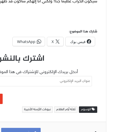
سيكون الخراب عظيمًا جدًّا! ولكنّي أنا إلهكم سأكون قد طهّ
شارك هذا الموضوع:
فيس بوك
X
WhatsApp
اشترك بالنشرة
أدخل بريدك الإلكتروني للإشتراك في هذا الموق
عنوان
البريد
الإلكتروني
الوسوم
ثلاثة أيام الظلام
نبوءات الأزمنة الأخيرة