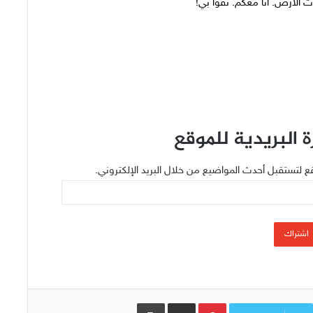
رت الارض. انا معكم. ثقوا بي!
 البريدية للموقع
ع لتستقبل أحدث المواضيع من خلال البريد الإلكتروني.
اشتراك
Pinterest
مشاركة عبر البريد
طباعة