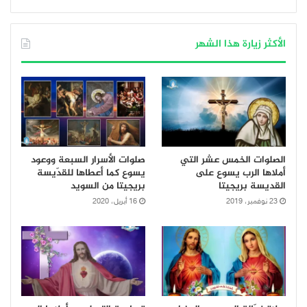
الأكثر زيارة هذا الشهر
الصلوات الخمس عشر التي
صلوات الأسرار السبعة ووعود
أملاها الرب يسوع على
يسوع كما أعطاها للقدّيسة
القديسة بريجيتا
بريجيتا من السويد
23 نوفمبر، 2019
16 أبريل، 2020