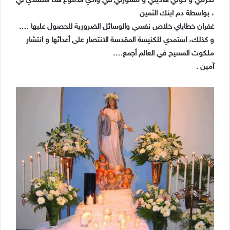
تكرّمي و كوني هاديتي و مشورتي في وادي الدموع هذا استمدي لي
، بواسطة دم ابنك الثمين
غفران خطاياي خلاص نفسي والوسائل الضرورية للحصول عليها ….
و كذلك، استمدي للكنيسة المقدسة الانتصار على أعدائها و انتشار
ملكوت المسيح في العالم أجمع….
آمين .