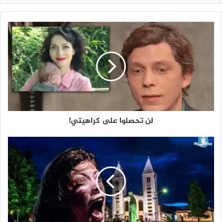
لن تحصلوا على كراهيتي!