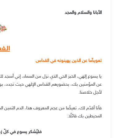
الأبانا والسلام والمجد
الفع
تعويضًا عن الذين يهينونه في القداس
يا يسوع إلهي، الخبز الحي الذي نزل من السماء، إني أسجد لك 
عن المؤمنين بك، بحضورهم القداس الإلهي حيث تجدد، بوفو
لأجل خلاصنا.
فأنا أقدّم لك، تعيضًا من عجم المعروف هذا، الدم الثمين ا
المحيطين بك قائلًا:
فليُشكر يسوع في كلّ 