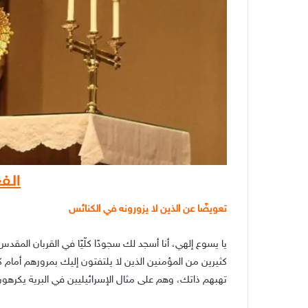
الفع
تعويضًا عن الذين لا يزورونه في الكنائس
يا يسوع إلهي، أنا أسجد لك سجودًا كلّيًا في القربان المق
كثيرين من المؤمنين الذين لا يلتفتون إليك بمرورهم أما
تهبهم ذاتك، وهم على مثال الإسرائيليين في البرية يكرهون