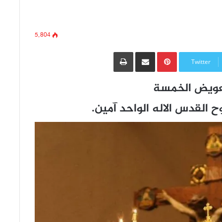
5٬804
Pinterest
مشاركة عبر البريد
طباعة
Twitter
تعويض الخمسة
وح القدس الاله الواحد آمين.