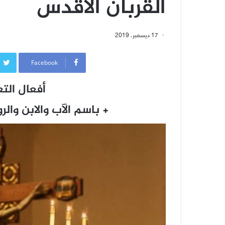
القربان الأقدس
17 ديسمبر، 2019
Facebook
أفعال ال
+ باسم الآب والابن والر