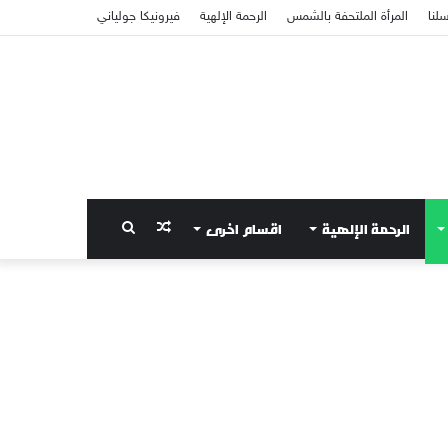
سلنا
المرأة الملتحفة بالشمس
الرحمة الإلهية
فيرونيكا جولياني
الرحمة الإلهية
اقسام اخرى
مقال
بحث
عشوائي
عن