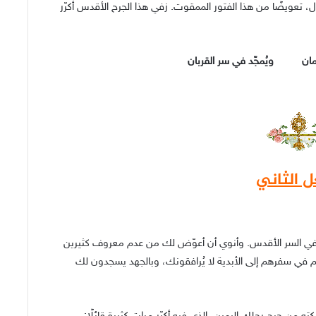
، تعويضًا من هذا الفتور الممقوت. زفي هذا الجرح الأقدس أكرّر
زمان ويُمجّد في سر القربان
ل الثاني
ضر في السر الأقدس. وأنوي أن أعوّض لك من عدم معروف كثيرين
م في سفرهم إلى الأبدية لا يُرافقونك، وبالجهد يسجدون لك