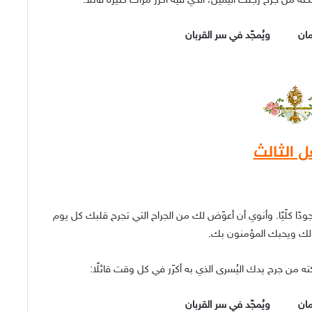
ته من جرح رجلك اليمين، الذي فيه أكرّر مرات كثيرة قائلًا:
زمان ويُمجّد في سر القربان
ل الثالث
جودًا كلّيًا. وأنوي أن أعوّض لك من الجراح التي تجرح قلبك كل يوم
 لك ويحبك المؤمنون بك.
ته من جرح يدك اليُسرى الذي به أكرّر في كل وقت قائلًا:
زمان ويُمجّد في سر القربان