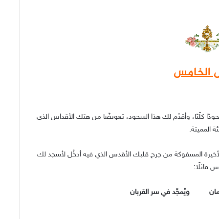
ل الخامس
جودًا كلّيًا، وأقدّم لك هذا السجود، تعويضًا من هتك الأقداس الذي
ة المميتة.
لأخيرة المسفوكة من جرح قلبك الأقدس الذي فيه أدخُل لأسجد لك
 قائلًا:
زمان ويُمجّد في سر القربان