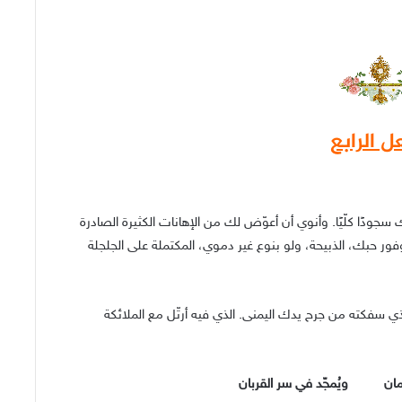
ل الرابع
سجودًا كلّيًا. وأنوي أن أعوّض لك من الإهانات الكثيرة الصادرة
ر حبك، الذبيحة، ولو بنوع غير دموي، المكتملة على الجلجلة
لذي سفكته من جرح يدك اليمنى. الذي فيه أرتّل مع الملائكة
زمان ويُمجّد في سر القربان