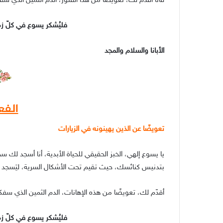
فأنا أقدّم لك، تعويضُا من هذا الفتور، الدم الثمين الذي سفك
فليُشكر يسوع في كلّ 
الأبانا والسلام والمجد
الفع
تعويضًا عن الذين يهينونه في الزيارات
يا يسوع إلهي، الخبز الحقيقي للحياة الأبدية، أنا أسجد لك س
بتدنيس كنائسك، حيث تقيم تحت الأشكال السرية، ليَسجد
أقدّم لك، تعويضًا من هذه الإهانات، الدم الثمين الذي سفك
فليُشكر يسوع في كلّ 