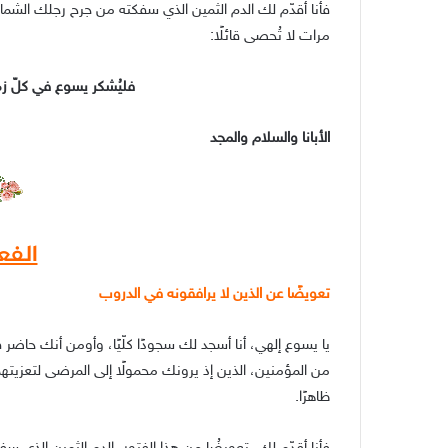
فأنا أقدّم لك الدم الثمين الذي سفكته من جرح رجلك الشمال
مرات لا تُحصى قائلًا:
فليُشكر يسوع في كلّ 
الأبانا والسلام والمجد
الفع
تعويضًا عن الذين لا يرافقونه في الدروب
يا يسوع إلهي، أنا أسجد لك سجودًا كلّيًا، وأومن أنك حا
من المؤمنين، الذين إذ يرونك محمولًا إلى المرضى لتعزيته
ظاهرًا.