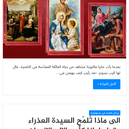
بعدما رأت ماريا فالتورتا مشاهد من حياة العائلة المقدّسة في الناصرة، قال
لها الرب يسوع: «قد رأيتِ كيف يهيمن في…
أكمل القراءة »
رسائل العذراء في مديوغوريه
الى ماذا تُلمّح السيدة العذراء