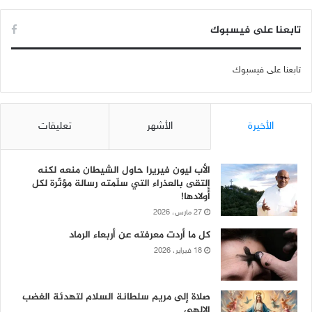
تابعنا على فيسبوك
تابعنا على فيسبوك
الأخيرة
الأشهر
تعليقات
الأب ليون فيريرا حاول الشيطان منعه لكنه
إلتقى بالعذراء التي سلّمته رسالة مؤثّرة لكل
أولادها!
27 مارس، 2026
كل ما أردت معرفته عن أربعاء الرماد
18 فبراير، 2026
صلاة إلى مريم سلطانة السلام لتهدئة الغضب
الإلهي