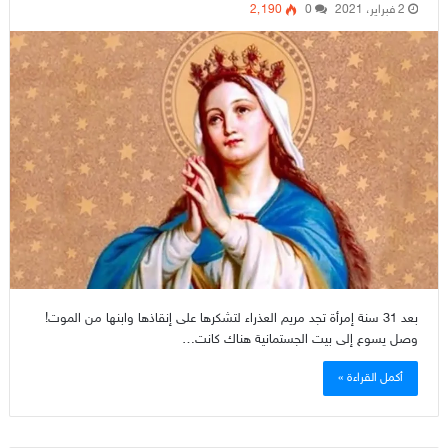
2 فبراير، 2021
0
2٬190
بعد 31 سنة إمرأة تجد مريم العذراء لتشكرها على إنقاذها وابنها من الموت!
وصل يسوع إلى بيت الجستمانية هناك كانت…
أكمل القراءة »