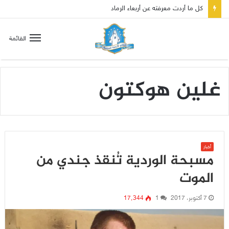
كل ما أردت معرفته عن أربعاء الرماد
القائمة
غلين هوكتون
أخبار
مسبحة الوردية تُنقذ جندي من
الموت
7 أكتوبر، 2017
1
17٬344