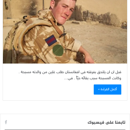
قبل ان ان يلتحق بفرقته في افغانستان طلب غلين من والدته مسبحة .
وكانت المسبحة سبب بقائه حيّاً . في…
أكمل القراءة »
تابعنا على فيسبوك