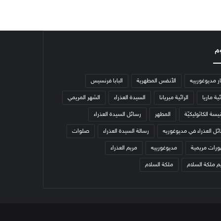
م
ار مديوغورييه
الأنفس المطهرية
البابا فرنسيس
ئية ماريا
الرائية ميريانا
السيدة العذراء
الشهر المريمي
يسة الكاثوليكيّة
المطهر
رسائل السيدة العذراء
ئل العذراء في مديوغوريه
رسالة السيدة العذراء
صلوات
رات مريمية
مديوغورييه
مريم العذراء
م ملكة السلام
ملكة السلام