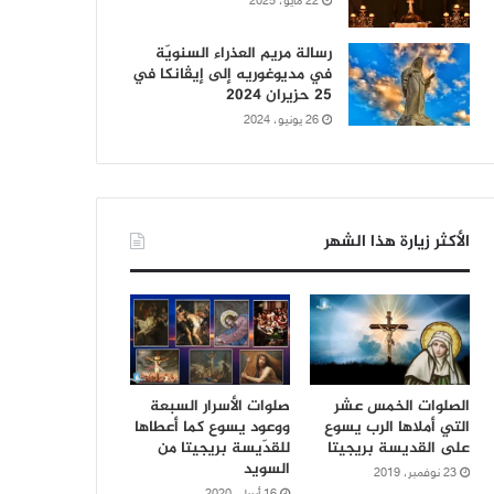
22 مايو، 2025
رسالة مريم العذراء السنويّة
في مديوغوريه إلى إيڤانكا في
25 حزيران 2024
26 يونيو، 2024
الأكثر زيارة هذا الشهر
الصلوات الخمس عشر
صلوات الأسرار السبعة
التي أملاها الرب يسوع
ووعود يسوع كما أعطاها
على القديسة بريجيتا
للقدّيسة بريجيتا من
السويد
23 نوفمبر، 2019