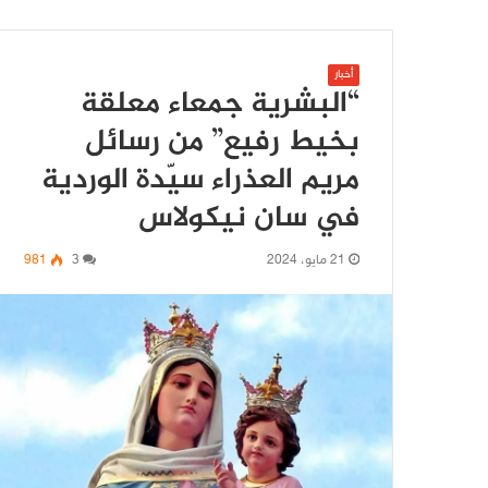
أخبار
“البشرية جمعاء معلقة
بخيط رفيع” من رسائل
مريم العذراء سيّدة الوردية
في سان نيكولاس
21 مايو، 2024
3
981