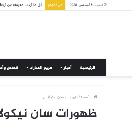
كل ما أردت معرفته عن أربعاء 
من الموقع
السبت، 8 أغسطس، 2026
الرئيسية
أخبار
مريم العذراء
قصص وأح
الرئيسية
/
ظهورات سان نيكولاس
ظهورات سان نيكول