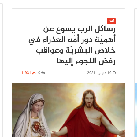
أخبار
رسائل الرب يسوع عن
أهميّة دور أمّه العذراء في
خلاص البشريّة وعواقب
رفض اللجوء إليها
16 مارس، 2021
0
1٬931