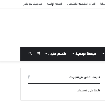
سلنا
المرأة الملتحفة بالشمس
الرحمة الإلهية
فيرونيكا جولياني
الرحمة الإلهية
اقسام اخرى
مقال
بحث
عشوائي
عن
تابعنا على فيسبوك
تابعنا على فيسبوك