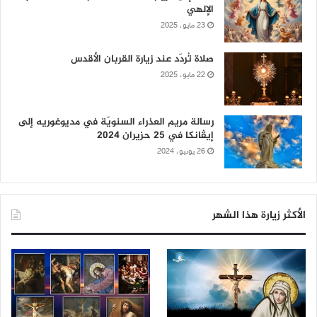
الإلهي
23 مايو، 2025
صلاة تُردّد عند زيارة القربان الأقدس
22 مايو، 2025
رسالة مريم العذراء السنويّة في مديوغوريه إلى
إيڤانكا في 25 حزيران 2024
26 يونيو، 2024
الأكثر زيارة هذا الشهر