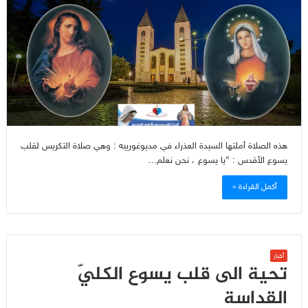
هذه الصلاة أملتها السيدة العذراء في مديوغورييه : وهي صلاة التكريس لقلب
يسوع الأقدس : “يا يسوع ، نحن نعلم…
أكمل القراءة »
أخبار
تحية الى قلب يسوع الكليّ
القداسة