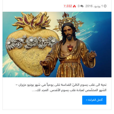
1 يونيو، 2016
0
7٬032
تحية الى قلب يسوع الكليّ القداسة تتلى يومياً في شهر يونيو حزيران –
الشهر المخصّص لعبادة قلب يسوع الأقدس. المجد لك،…
أكمل القراءة »