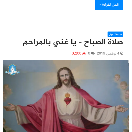
أكمل القراءة »
صلاة الصباح
صلاة الصباح – يا غني بالمراحم
4 نوفمبر، 2019
0
3٬200