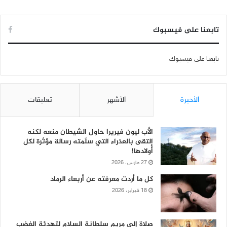
تابعنا على فيسبوك
تابعنا على فيسبوك
الأخيرة
الأشهر
تعليقات
الأب ليون فيريرا حاول الشيطان منعه لكنه
إلتقى بالعذراء التي سلّمته رسالة مؤثّرة لكل
أولادها!
27 مارس، 2026
كل ما أردت معرفته عن أربعاء الرماد
18 فبراير، 2026
صلاة إلى مريم سلطانة السلام لتهدئة الغضب