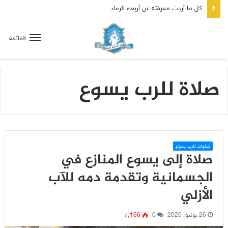
القائمة
صلاة للرب يسوع
صلوات للرب يسوع
صلاة إلى يسوع المنازع في
الجسمانية وتقدمة دمه للآب
الأزلي
26 يونيو، 2020
0
7٬166