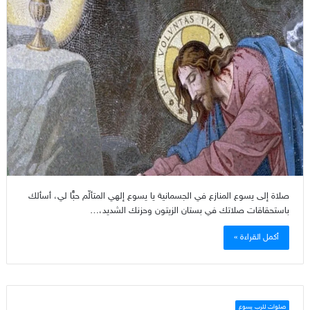
صلاة إلى يسوع المنازع في الجسمانية يا يسوع إلهي المتألّم حبًّا لي، أسألك
باستحقاقات صلاتك في بستان الزيتون وحزنك الشديد،…
أكمل القراءة »
صلوات للرب يسوع