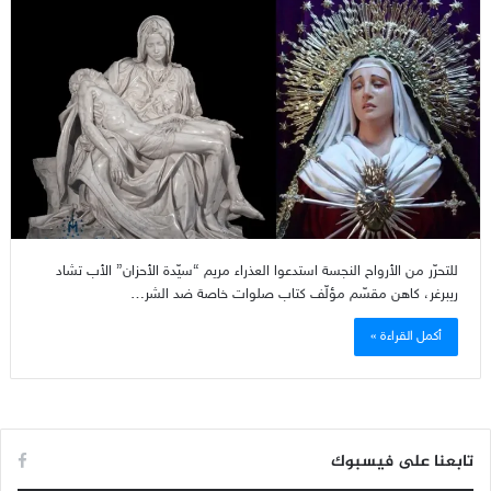
للتحرّر من الأرواح النجسة استدعوا العذراء مريم “سيّدة الأحزان” الأب تشاد
ريبرغر، كاهن مقسّم مؤلّف كتاب صلوات خاصة ضد الشر…
أكمل القراءة »
تابعنا على فيسبوك