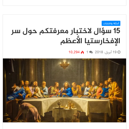
أسئلة واختبارات
15 سؤال لاختبار معرفتكم حول سر
الإفخارستيا الأعظم
19 أبريل، 2018
1
10٬294