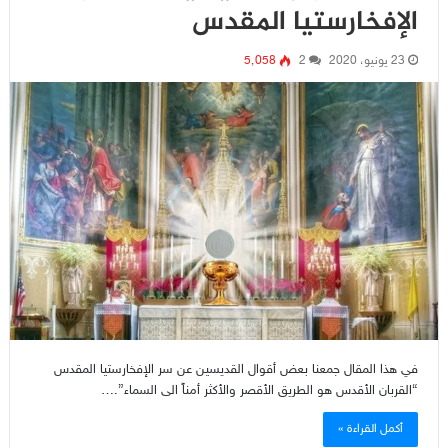
الإفخارستيا المقدس
23 يونيو، 2020
2
5٬058
في هذا المقال جمعنا بعض أقوال القديسين عن سر الإفخارستيا المقدس
“القربان الأقدس هو الطريق الأقصر والأكثر أمناً الى السماء”.…
أكمل القراءة »