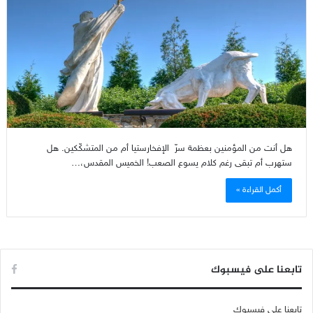
هل أنت من المؤمنين بعظمة سرّ الإفخارستيا أم من المتشكّكين. هل
ستهرب أم تبقى رغم كلام يسوع الصعب! الخميس المقدس،…
أكمل القراءة »
تابعنا على فيسبوك
تابعنا على فيسبوك