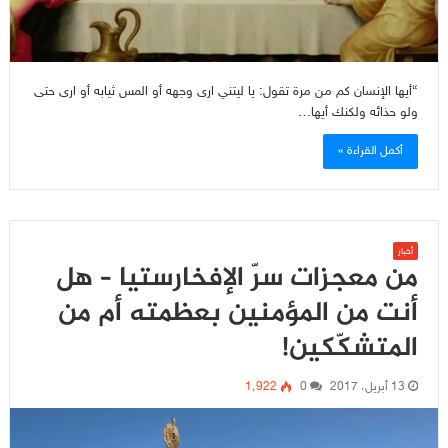
“أيها الإنسان كم من مرة تقول: يا ليتني ارى وجهه أو المس ثيابه أو ارى حتى
ولو حذائه ولكنك أيها…
أكمل القراءة »
أخبار
من معجزات سرّ الإفخارستيا – هل
أنت من المؤمنين بعظمته أم من
المتشكّكين!
13 أبريل، 2017
0
1٬922