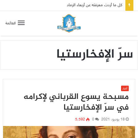
صلاة إلى مريم سلطانة السلام لتهدئة الغضب الإلهي
القائمة
سرّ الإفخارستيا
أخبار
مسبحة يسوع القرباني لإكرامه
في سرّ الإفخارستيا
18 يونيو، 2021
0
5٬592