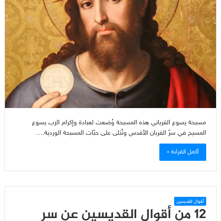
مسبحة يسوع القرباني هذه المسبحة وُضعت لعبادة وإكرام الرب يسوع
المسيح في سرّ القربان الأقدس وتُتلى على حبّات المسبحة الوردية.…
أكمل القراءة »
أقوال القديسين
12 من أقوال القديسين عن سر