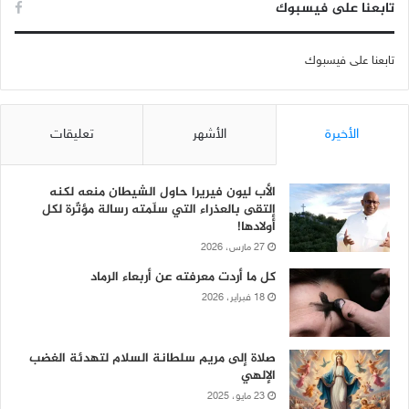
تابعنا على فيسبوك
تابعنا على فيسبوك
الأخيرة
الأشهر
تعليقات
الأب ليون فيريرا حاول الشيطان منعه لكنه
إلتقى بالعذراء التي سلّمته رسالة مؤثّرة لكل
أولادها!
27 مارس، 2026
كل ما أردت معرفته عن أربعاء الرماد
18 فبراير، 2026
صلاة إلى مريم سلطانة السلام لتهدئة الغضب
الإلهي
23 مايو، 2025