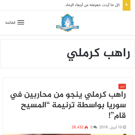
كل ما أردت معرفته عن أربعاء الرماد
القائمة
راهب كرملي
أخبار
راهب كرملي ينجو من محاربين في
سوريا بواسطة ترنيمة “المسيح
قام”!
10 أبريل، 2016
0
28٬432