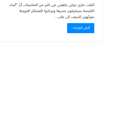
أعلنت ماري جولي جاهيني في كثير من المناسبات أنّ “أعداء
الكنيسة سيخترقون صدرها ويرتكبوا الفضائح المروعة
موجّهين السيف الى قلب…
أكمل القراءة »