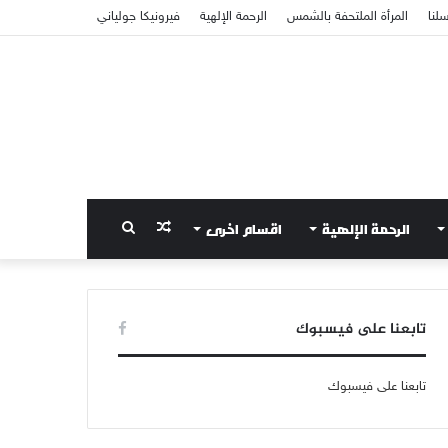
سلنا
المرأة الملتحفة بالشمس
الرحمة الإلهية
فيرونيكا جولياني
الرحمة الإلهية
اقسام اخرى
مقال
بحث
عشوائي
عن
تابعنا على فيسبوك
تابعنا على فيسبوك