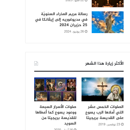
22 مايو، 2025
رسالة مريم العذراء السنويّة
في مديوغوريه إلى إيڤانكا في
25 حزيران 2024
26 يونيو، 2024
الأكثر زيارة هذا الشهر
الصلوات الخمس عشر
صلوات الأسرار السبعة
التي أملاها الرب يسوع
ووعود يسوع كما أعطاها
على القديسة بريجيتا
للقدّيسة بريجيتا من
السويد
23 نوفمبر، 2019