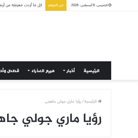
كل ما أردت معرفته عن أربعا
من الموقع
الخميس، 6 أغسطس، 2026
الرئيسية
أخبار
مريم العذراء
قصص وأح
الرئيسية
/
رؤيا ماري جولي جاهيني
رؤيا ماري جولي جا