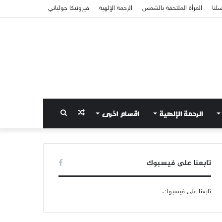
سلنا
المرأة الملتحفة بالشمس
الرحمة الإلهية
فيرونيكا جولياني
الرحمة الإلهية
اقسام اخرى
مقال
بحث
عشوائي
عن
تابعنا على فيسبوك
تابعنا على فيسبوك