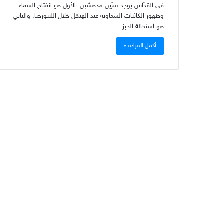
في القدّاس يوجد سرّين مدهشين. الأول هو انفتاح السماء
وظهور الكائنات السماوية عند الهيكل خلال الليتورجيا. والثاني
هو استحالة الخبز…
أكمل القراءة »