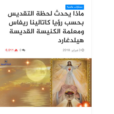
مختارات عالمية
ماذا يحدث لحظة التقديس
بحسب رؤيا كاتالينا ريفاس
ومعلمة الكنيسة القديسة
هيلدغارد
3 فبراير، 2018
0
6٬011