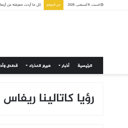
كل ما أردت معرفته عن أربعاء 
من الموقع
السبت، 8 أغسطس، 2026
الرئيسية
أخبار
مريم العذراء
قصص وأح
رؤيا كاتالينا ريفاس