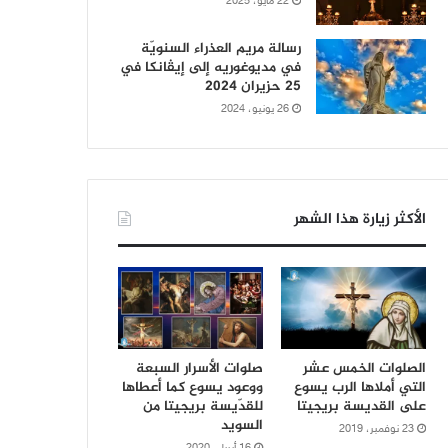
22 مايو، 2025
رسالة مريم العذراء السنويّة
في مديوغوريه إلى إيڤانكا في
25 حزيران 2024
26 يونيو، 2024
الأكثر زيارة هذا الشهر
الصلوات الخمس عشر
صلوات الأسرار السبعة
التي أملاها الرب يسوع
ووعود يسوع كما أعطاها
على القديسة بريجيتا
للقدّيسة بريجيتا من
السويد
23 نوفمبر، 2019