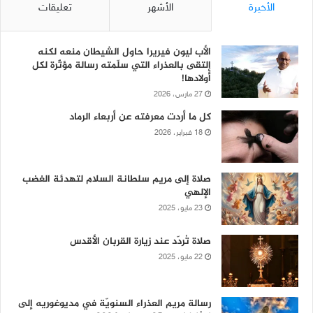
الأخيرة
الأشهر
تعليقات
الأب ليون فيريرا حاول الشيطان منعه لكنه
إلتقى بالعذراء التي سلّمته رسالة مؤثّرة لكل
أولادها!
27 مارس، 2026
كل ما أردت معرفته عن أربعاء الرماد
18 فبراير، 2026
صلاة إلى مريم سلطانة السلام لتهدئة الغضب
الإلهي
23 مايو، 2025
صلاة تُردّد عند زيارة القربان الأقدس
22 مايو، 2025
رسالة مريم العذراء السنويّة في مديوغوريه إلى