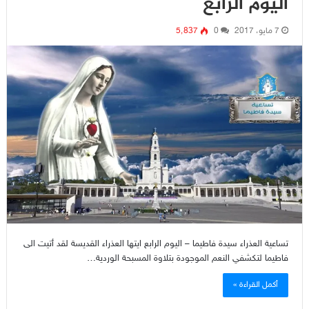
اليوم الرابع
7 مايو، 2017
0
5٬837
تساعية العذراء سيدة فاطيما – اليوم الرابع ايتها العذراء القديسة لقد أتيت الى
فاطيما لتكشفي النعم الموجودة بتلاوة المسبحة الوردية…
أكمل القراءة »