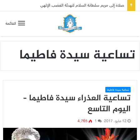
صلاة إلى مريم سلطانة السلام لتهدئة الغضب الإلهي
القائمة
تساعية سيدة فاطيما
تساعية سيدة فاطيما
تساعية العذراء سيدة فاطيما –
اليوم التاسع
12 مايو، 2017
1
4٬765