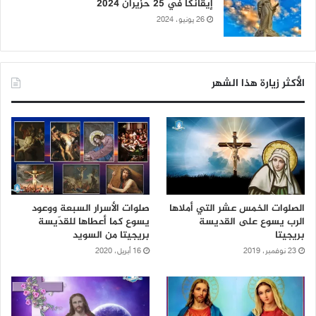
إيڤانكا في 25 حزيران 2024
26 يونيو، 2024
الأكثر زيارة هذا الشهر
الصلوات الخمس عشر التي أملاها
صلوات الأسرار السبعة ووعود
الرب يسوع على القديسة
يسوع كما أعطاها للقدّيسة
بريجيتا
بريجيتا من السويد
23 نوفمبر، 2019
16 أبريل، 2020