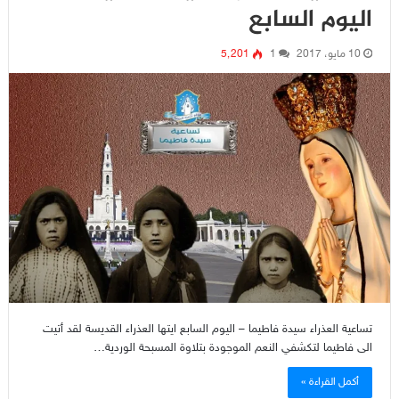
اليوم السابع
10 مايو، 2017
1
5٬201
تساعية العذراء سيدة فاطيما – اليوم السابع ايتها العذراء القديسة لقد أتيت
الى فاطيما لتكشفي النعم الموجودة بتلاوة المسبحة الوردية…
أكمل القراءة »