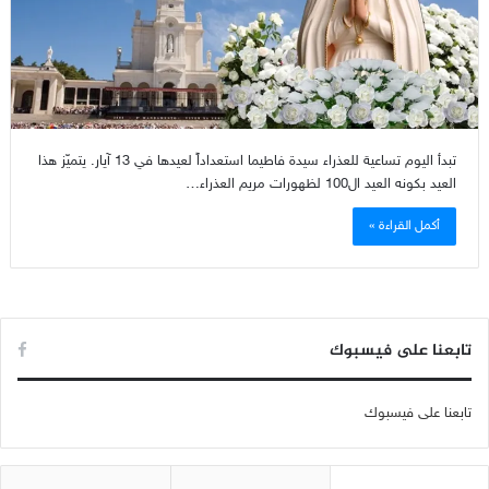
تبدأ اليوم تساعية للعذراء سيدة فاطيما استعداداً لعيدها في 13 آيار. يتميّز هذا
العيد بكونه العيد ال100 لظهورات مريم العذراء…
أكمل القراءة »
تابعنا على فيسبوك
تابعنا على فيسبوك