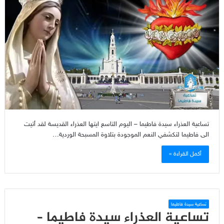
تساعية العذراء سيدة فاطيما – اليوم التاسع ايتها العذراء القديسة لقد أتيت
الى فاطيما لتكشفي النعم الموجودة بتلاوة المسبحة الوردية…
أكمل القراءة »
تساعية سيدة فاطيما
تساعية العذراء سيدة فاطيما –