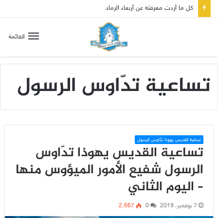
كل ما أردت معرفته عن أربعاء الرماد
القائمة
تساعية تدّاوس الرسول
تساعية القديس يهوذا تدّاوس الرسول
تساعية القديس يهوذا تدّاوس
الرسول شفيع الأمور الميؤوس منها
– اليوم الثاني
7 نوفمبر، 2019
0
2٬667