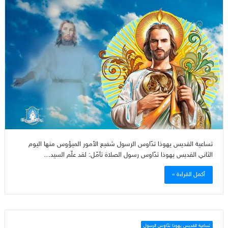
تساعية القديس يهوذا تدّاوس الرسول شفيع الأمور الميؤوس منها اليوم
الثاني القديس يهوذا تدّاوس رسول الصلاة تأمّل: لقد علّم السيد…
أكمل القراءة »
تساعية القديس يهوذا تدّاوس الرسول