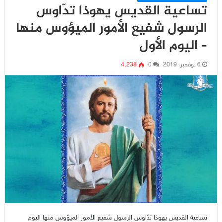
تساعية القديس يهوذا تدّاوس
الرسول شفيع الأمور الميؤوس منها
– اليوم الأول
6 نوفمبر، 2019
0
4٬238
تساعية القديس يهوذا تدّاوس الرسول شفيع الأمور الميؤوس منها اليوم