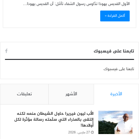
الأول القديس يهوذا تدّاوس رسول الشفاء تأمّل: أن القديس يهوذا…
أكمل القراءة »
تابعنا على فيسبوك
تابعنا على فيسبوك
الأخيرة
الأشهر
تعليقات
الأب ليون فيريرا حاول الشيطان منعه لكنه
إلتقى بالعذراء التي سلّمته رسالة مؤثّرة لكل
أولادها!
27 مارس، 2026