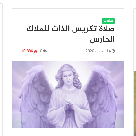
صلوات
صلاة تكريس الذات للملاك
الحارس
14 نوفمبر، 2020
0
10٬886