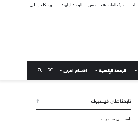
سلنا
المرأة الملتحفة بالشمس
الرحمة الإلهية
فيرونيكا جولياني
الرحمة الإلهية
اقسام اخرى
مقال
بحث
عشوائي
عن
تابعنا على فيسبوك
تابعنا على فيسبوك