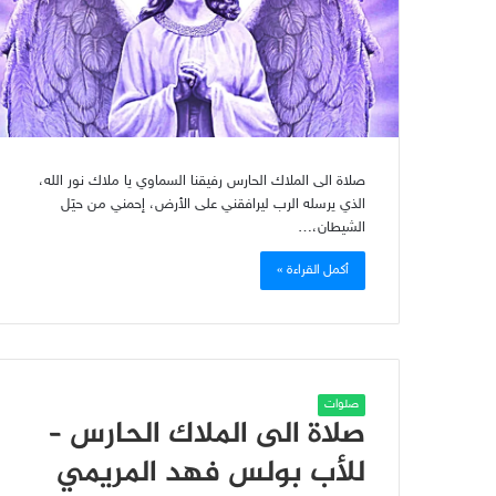
صلاة الى الملاك الحارس رفيقنا السماوي يا ملاك نور الله،
الذي يرسله الرب ليرافقني على الأرض، إحمني من حيَل
الشيطان،…
أكمل القراءة »
صلوات
صلاة الى الملاك الحارس –
للأب بولس فهد المريمي