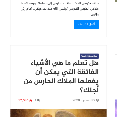
صلاة تكريس الذات للملاك الحارس إلى حمايتك ورفقتك، يا
ملاكي الحارس القديس أوكلني الله منذ بدء حياتي. أمام ربّي
وإلهي…
أكمل القراءة »
مواضيع روحية
هل تعلم ما هي الأشياء
الفائقة التي يمكن أن
يفعلها الملاك الحارس من
أجلك؟
9 أغسطس، 2020
1
17٬585