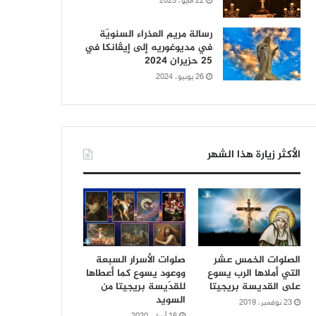
22 مايو، 2025
رسالة مريم العذراء السنويّة
في مديوغوريه إلى إيڤانكا في
25 حزيران 2024
26 يونيو، 2024
الأكثر زيارة هذا الشهر
الصلوات الخمس عشر
صلوات الأسرار السبعة
التي أملاها الرب يسوع
ووعود يسوع كما أعطاها
على القديسة بريجيتا
للقدّيسة بريجيتا من
السويد
23 نوفمبر، 2019