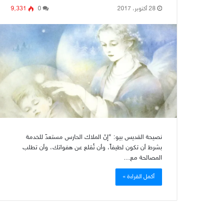
28 أكتوبر، 2017
0
9٬331
نصيحة القديس بيو: “إنّ الملاك الحارس مستعدّ للخدمة
بشرط أن تكون لطيفاً، وأن تُقلع عن هفواتك، وأن تطلب
المصالحة مع…
أكمل القراءة »