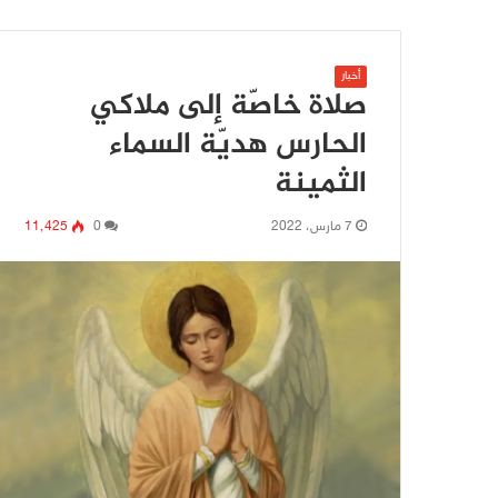
أخبار
صلاة خاصّة إلى ملاكي
الحارس هديّة السماء
الثمينة
7 مارس، 2022
0
11٬425