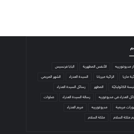
م
ار مديوغورييه
الأنفس المطهرية
البابا فرنسيس
ئية ماريا
الرائية ميريانا
السيدة العذراء
الشهر المريمي
يسة الكاثوليكيّة
المطهر
رسائل السيدة العذراء
ئل العذراء في مديوغوريه
رسالة السيدة العذراء
صلوات
رات مريمية
مديوغورييه
مريم العذراء
م ملكة السلام
ملكة السلام