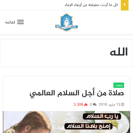
كل ما أردت معرفته عن أربعاء الرماد
القائمة
الله
صلوات
صلاة من أجل السلام العالمي
13 مايو، 2016
0
3٬308