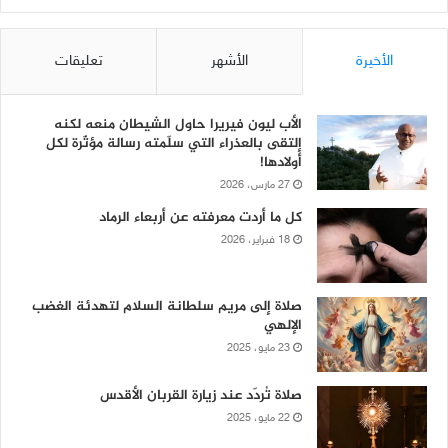
الأخيرة
الأشهر
تعليقات
الأب ليون فيريرا حاول الشيطان منعه لكنه
إلتقى بالعذراء التي سلّمته رسالة مؤثّرة لكل
أولادها!
27 مارس، 2026
كل ما أردت معرفته عن أربعاء الرماد
18 فبراير، 2026
صلاة إلى مريم سلطانة السلام لتهدئة الغضب
الإلهي
23 مايو، 2025
صلاة تُردّد عند زيارة القربان الأقدس
22 مايو، 2025