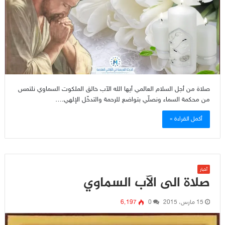
صلاة من أجل السلام العالمي أيها الله الآب خالق الملكوت السماوي نلتمس
من محكمة السماء ونصلّي بتواضع للرحمة والتدخّل الإلهي.…
أكمل القراءة »
أخبار
صلاة الى الآب السماوي
15 مارس، 2015
0
6٬197