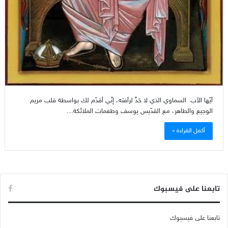
أيّها الآب السماوي الذي لا حَدَّ لرأفته، إنّي أقدّم لك بواسطة قلب مريم
الوجيع والطاهر، مع القدّيس يوسف وطغمات الملائكة…
أكمل القراءة »
تابعنا على فيسبوك
تابعنا على فيسبوك