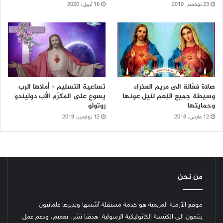
23 نوفمبر، 2019
16 أبريل، 2020
صلاة فعّالة الى مريم العذراء
تساعية التسليم – أملاها الرب
وسيطة جميع النِعم لنيل عونها
يسوع على المكرّم الأب دوليندو
وحمايتها
روتولو
12 مارس، 2018
12 نوفمبر، 2019
من نحن
موقع الأزمنة المريمية هو خدمة مستقلة أسّسها ويديرها علمانيون
ينتمون الى الكنيسة الكاثوليكية الرسولية. هدفنا نشر، تعميم، ودعم عمل