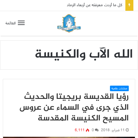
كل ما أردت معرفته عن أربعاء الرماد
القائمة
الله الآب والكنيسة
مختارات عالمية
رؤيا القديسة بريجيتا والحديث
الذي جرى في السماء عن عروس
المسيح الكنيسة المقدسة
11 فبراير، 2018
0
6٬111