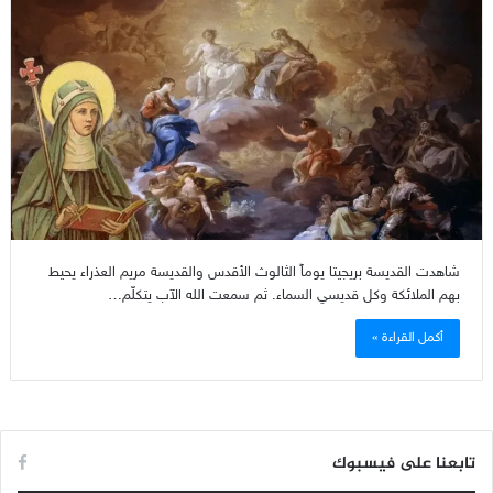
شاهدت القديسة بريجيتا يوماً الثالوث الأقدس والقديسة مريم العذراء يحيط
بهم الملائكة وكل قديسي السماء. ثم سمعت الله الآب يتكلّم…
أكمل القراءة »
تابعنا على فيسبوك