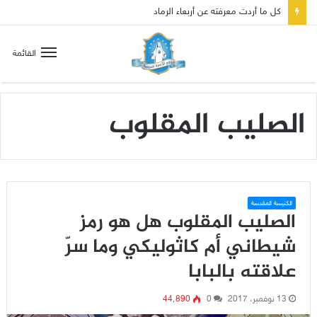
كل ما أردت معرفته عن أربعاء الرماد
القائمة
الصليب المقلوب
الكنيسة المقدسة
الصليب المقلوب هل هو رمز
شيطاني أم كاثوليكي وما سرّ
علاقته بالبابا
13 نوفمبر، 2017
0
44٬890