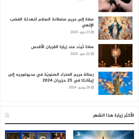
صلاة إلى مريم سلطانة السلام لتهدئة الغضب
الإلهي
23 مايو، 2025
صلاة تُردّد عند زيارة القربان الأقدس
22 مايو، 2025
رسالة مريم العذراء السنويّة في مديوغوريه إلى
إيڤانكا في 25 حزيران 2024
26 يونيو، 2024
الأكثر زيارة هذا الشهر