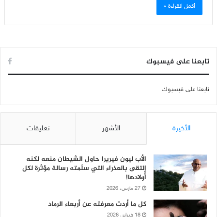
أكمل القراءة »
تابعنا على فيسبوك
تابعنا على فيسبوك
الأخيرة
الأشهر
تعليقات
الأب ليون فيريرا حاول الشيطان منعه لكنه
إلتقى بالعذراء التي سلّمته رسالة مؤثّرة لكل
أولادها!
27 مارس، 2026
كل ما أردت معرفته عن أربعاء الرماد
18 فبراير، 2026