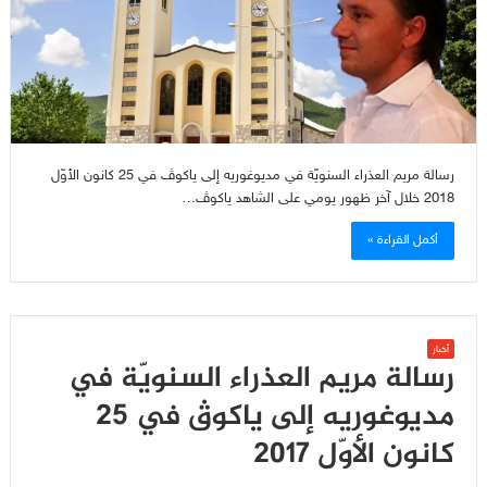
رسالة مريم العذراء السنويّة في مديوغوريه إلى ياكوﭪ في 25 كانون الأوّل
2018 خلال آخر ظهور يومي على الشاهد ياكوﭪ…
أكمل القراءة »
أخبار
رسالة مريم العذراء السنويّة في
مديوغوريه إلى ياكوﭪ في 25
كانون الأوّل 2017