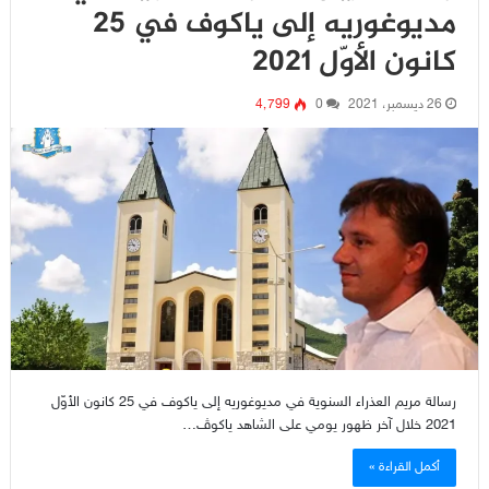
مديوغوريه إلى ياكوف في 25
كانون الأوّل 2021
26 ديسمبر، 2021
0
4٬799
رسالة مريم العذراء السنوية في مديوغوريه إلى ياكوف في 25 كانون الأوّل
2021 خلال آخر ظهور يومي على الشاهد ياكوﭪ…
أكمل القراءة »