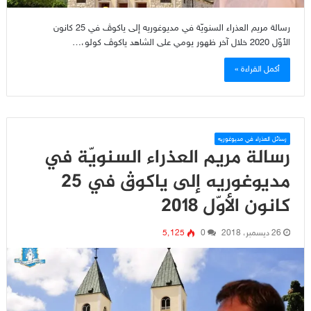
رسالة مريم العذراء السنويّة في مديوغوريه إلى ياكوﭪ في 25 كانون
الأوّل 2020 خلال آخر ظهور يومي على الشاهد ياكوﭪ كولو،…
أكمل القراءة »
رسائل العذراء في مديوغوريه
رسالة مريم العذراء السنويّة في
مديوغوريه إلى ياكوﭪ في 25
كانون الأوّل 2018
26 ديسمبر، 2018
0
5٬125