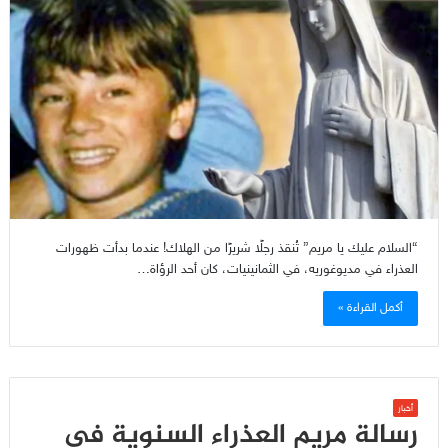
“السلام عليك يا مريم” تُنقذ رجلًا شريرًا من الهلاك! عندما بدأت ظهورات
العذراء في مديوغوريه، في الثمانينيات، كان أحد الرؤاة…
أكمل القراءة »
أخبار
رسالة مريم العذراء السنوية في