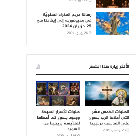
22 مايو، 2025
رسالة مريم العذراء السنويّة
في مديوغوريه إلى إيڤانكا في
25 حزيران 2024
26 يونيو، 2024
الأكثر زيارة هذا الشهر
الصلوات الخمس عشر
صلوات الأسرار السبعة
التي أملاها الرب يسوع
ووعود يسوع كما أعطاها
على القديسة بريجيتا
للقدّيسة بريجيتا من
السويد
23 نوفمبر، 2019