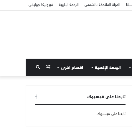
سلنا
المرأة الملتحفة بالشمس
الرحمة الإلهية
فيرونيكا جولياني
الرحمة الإلهية
اقسام اخرى
مقال
بحث
عشوائي
عن
تابعنا على فيسبوك
تابعنا على فيسبوك