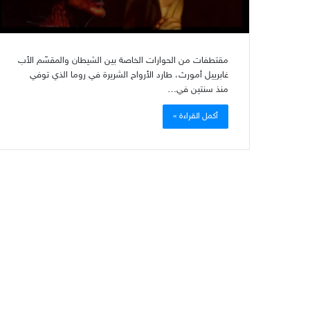
مقتطفات من الحوارات الخاصة بين الشيطان والمقسّم الأب
غابرييل أمورث، طارد الأرواح الشريرة في روما الذي توفي
منذ سنتين في…
أكمل القراءة »