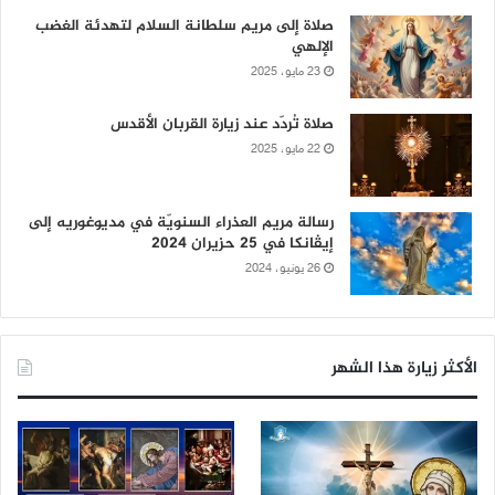
صلاة إلى مريم سلطانة السلام لتهدئة الغضب
الإلهي
23 مايو، 2025
صلاة تُردّد عند زيارة القربان الأقدس
22 مايو، 2025
رسالة مريم العذراء السنويّة في مديوغوريه إلى
إيڤانكا في 25 حزيران 2024
26 يونيو، 2024
الأكثر زيارة هذا الشهر