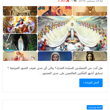
24 سبتمبر، 2016
1
3٬365
هل أنت من المتعبّدين للسيّدة العذراء؟ والى أي مدى تعرف الصور المريمية ؟
تسابق أشهر الفنّانين العالميين على مدى العصور…
أكمل القراءة »
أسئلة واختبارات