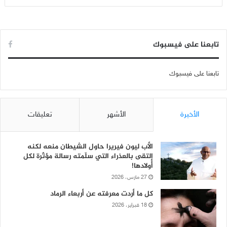
تابعنا على فيسبوك
تابعنا على فيسبوك
الأخيرة
الأشهر
تعليقات
الأب ليون فيريرا حاول الشيطان منعه لكنه
إلتقى بالعذراء التي سلّمته رسالة مؤثّرة لكل
أولادها!
27 مارس، 2026
كل ما أردت معرفته عن أربعاء الرماد
18 فبراير، 2026