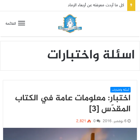
القائمة
اسئلة واختبارات
أسئلة واختبارات
اختبار: معلومات عامة في الكتاب
المقدّس [3]
6 نوفمبر، 2016
0
2٬821