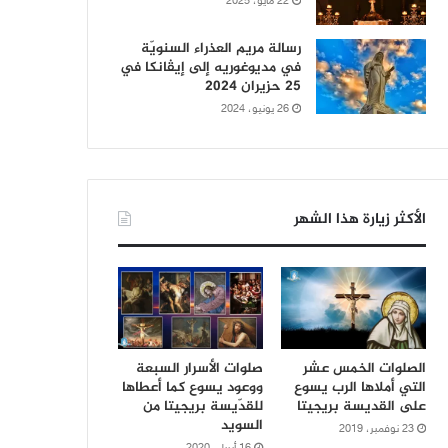
22 مايو، 2025
رسالة مريم العذراء السنويّة
في مديوغوريه إلى إيڤانكا في
25 حزيران 2024
26 يونيو، 2024
الأكثر زيارة هذا الشهر
الصلوات الخمس عشر
صلوات الأسرار السبعة
التي أملاها الرب يسوع
ووعود يسوع كما أعطاها
على القديسة بريجيتا
للقدّيسة بريجيتا من
السويد
23 نوفمبر، 2019