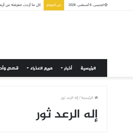
كل ما أردت معرفته عن أربعا
من الموقع
الخميس، 6 أغسطس، 2026
الرئيسية
أخبار
مريم العذراء
قصص وأح
الرئيسية
/
إله الرعد ثور
إله الرعد ثور