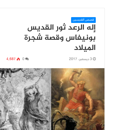
قصص القديسين
إله الرعد ثور القديس
بونيفاس وقصة شجرة
الميلاد
3 ديسمبر، 2017
0
4٬687