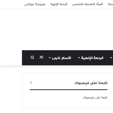
سلنا
المرأة الملتحفة بالشمس
الرحمة الإلهية
فيرونيكا جولياني
الرحمة الإلهية
اقسام اخرى
مقال
بحث
عشوائي
عن
تابعنا على فيسبوك
تابعنا على فيسبوك