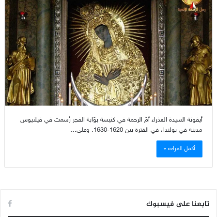
أيقونة السيدة العذراء أمّ الرحمة في كنيسة بوّابة الفجر رُسمت في فيلنيوس
مدينة في بولندا، في الفترة بين 1620-1630. وعلى…
أكمل القراءة »
تابعنا على فيسبوك