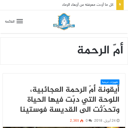
كل ما أردت معرفته عن أربعاء الرماد
القائمة
أمّ الرحمة
ظهورات مريمية
أيقونة أمّ الرحمة العجائبية،
اللوحة التي دبّت فيها الحياة
وتحدّثت الى القديسة فوستينا
24 أبريل، 2018
0
2٬365