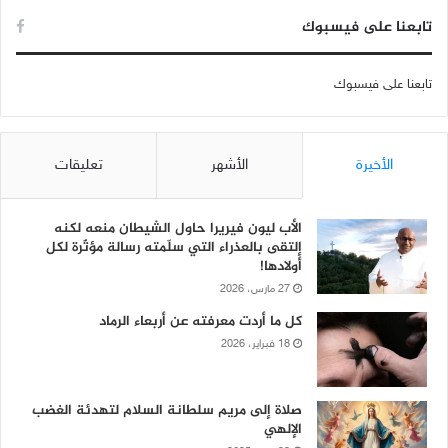
تابعنا على فيسبوك
تابعنا على فيسبوك
الأخيرة
الأشهر
تعليقات
الأب ليون فيريرا حاول الشيطان منعه لكنه
إلتقى بالعذراء التي سلّمته رسالة مؤثّرة لكل
أولادها!
27 مارس، 2026
كل ما أردت معرفته عن أربعاء الرماد
18 فبراير، 2026
صلاة إلى مريم سلطانة السلام لتهدئة الغضب
الإلهي