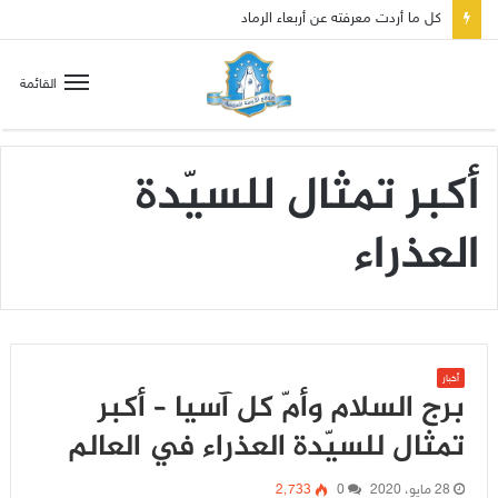
كل ما أردت معرفته عن أربعاء الرماد
القائمة
أكبر تمثال للسيّدة
العذراء
أخبار
برج السلام وأمّ كل آسيا – أكبر
تمثال للسيّدة العذراء في العالم
28 مايو، 2020
0
2٬733