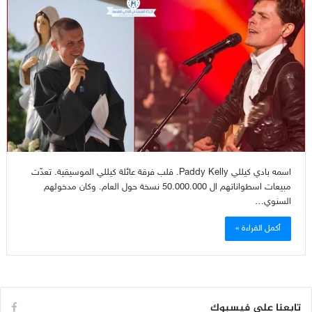
اسمه بادي كيللي Paddy Kelly. قلب فرقة عائلة كيللي الموسيقية. تعدّت
مبيعات اسطواناتهم ال 50.000.000 نسخة حول العام. وكان مدخولهم
السنوي…
أكمل القراءة »
تابعنا على فيسبوك