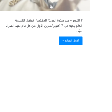
7 أكتوبر – عيد سيّدة الورديّة المقدّسة تحتفل الكنيسة
الكاثوليكية في 7 أكتوبر\تشرين الأول من كل عام بعيد العذراء
سيّدة…
أكمل القراءة »