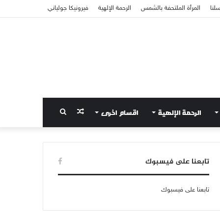
سلنا
المرأة الملتحفة بالشمس
الرحمة الإلهية
فيرونيكا جولياني
الرحمة الإلهية
اقسام اخرى
مقال
بحث
عشوائي
عن
تابعنا على فيسبوك
تابعنا على فيسبوك