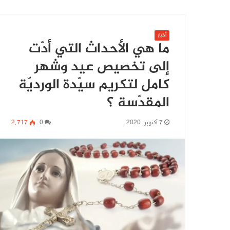
أخبار
ما هي الأحداث التي أدّت
إلى تخصيص عيد وشهر
كامل لتكريم سيّدة الورديّة
المقدّسة ؟
7 أكتوبر، 2020
0
2٬717