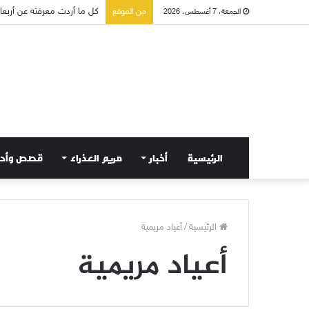
كل ما أردت معرفته عن أربعاء 
من الموقع
الجمعة، 7 أغسطس، 2026
الرئيسية
أخبار
مريم العذراء
قصص وأح
الرئيسية
/
أعياد مريمية
أعياد مريمية