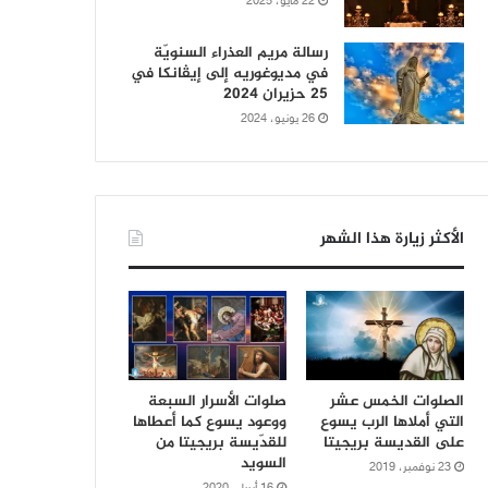
22 مايو، 2025
رسالة مريم العذراء السنويّة
في مديوغوريه إلى إيڤانكا في
25 حزيران 2024
26 يونيو، 2024
الأكثر زيارة هذا الشهر
الصلوات الخمس عشر
صلوات الأسرار السبعة
التي أملاها الرب يسوع
ووعود يسوع كما أعطاها
على القديسة بريجيتا
للقدّيسة بريجيتا من
السويد
23 نوفمبر، 2019