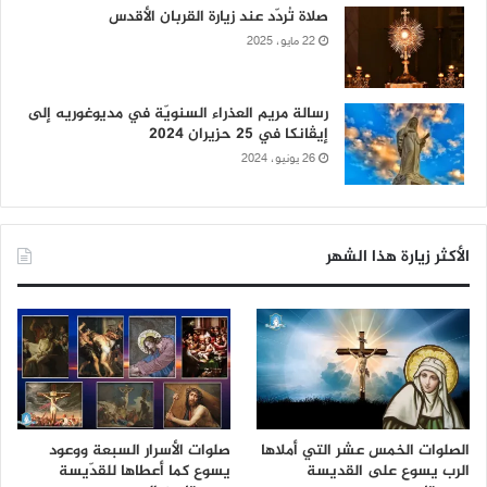
صلاة تُردّد عند زيارة القربان الأقدس
22 مايو، 2025
رسالة مريم العذراء السنويّة في مديوغوريه إلى
إيڤانكا في 25 حزيران 2024
26 يونيو، 2024
الأكثر زيارة هذا الشهر
الصلوات الخمس عشر التي أملاها
صلوات الأسرار السبعة ووعود
الرب يسوع على القديسة
يسوع كما أعطاها للقدّيسة