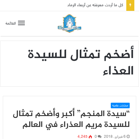
كل ما أردت معرفته عن أربعاء الرماد
القائمة
أضخم تمثال للسيدة
العذاء
مختارات عالمية
“سيدة المنجم” أكبر وأضخم تمثال
للسيدة مريم العذراء في العالم
6 فبراير، 2018
0
4٬245