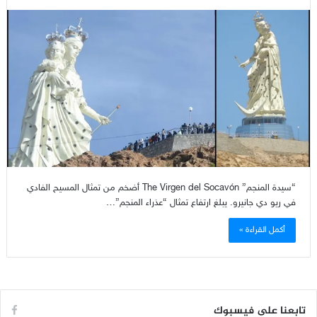
“سيدة المنجم” The Virgen del Socavón أضخم من تمثال المسيح الفادي
في ريو دي جانيرو. يبلغ ارتفاع تمثال “عذراء المنجم”…
أكمل القراءة »
تابعنا على فيسبوك