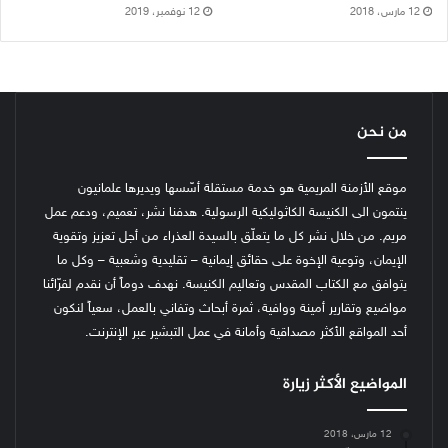
12 مارس، 2018
12 نوفمبر، 2019
من نحن
موقع الأزمنة المريمية هو خدمة مستقلة أسّسها ويديرها علمانيون
ينتمون الى الكنيسة الكاثوليكية الرسولية. هدفنا نشر، تعميم، ودعم عمل
مريم. من خلال نشر كل ما يتعلّق بالسيدة العذراء من أجل تعزيز وتقوية
الإيمان، وتوعية الإخوة على حقائق إيمانية – تقليدية وشعبية – وكل ما
يتوافق مع الكتاب المقدس وتعاليم الكنيسة.
نهدف دوماً أن نقدم لقرّائنا
مواضيع وتقارير أمينة ووافية، ثمرة أبحاث وتفاني بالعمل، سعياً لنكون
أحد المواقع الأكثر مصداقية وأمانة في عمل التبشير عبر الإنترنت.
المواضيع الأكثر زيارة
12 مارس، 2018