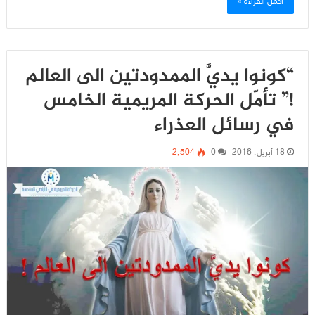
أكمل القراءة »
“كونوا يديَّ الممدودتين الى العالم
!” تأمّل الحركة المريمية الخامس
في رسائل العذراء
18 أبريل، 2016
0
2٬504