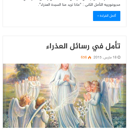
مديوغورييه التأمل الثاني : “ماذا تريد منا السيدة العذراء”.
أكمل القراءة »
تأمل في رسائل العذراء
18 مارس، 2015
656