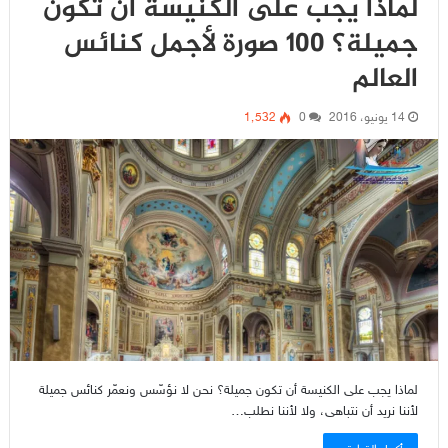
لماذا يجب على الكنيسة أن تكون
جميلة؟ 100 صورة لأجمل كنائس
العالم
14 يونيو، 2016
0
1٬532
لماذا يجب على الكنيسة أن تكون جميلة؟ نحن لا نؤسّس ونعمّر كنائس جميلة
لأننا نريد أن نتباهى، ولا لأننا نطلب…