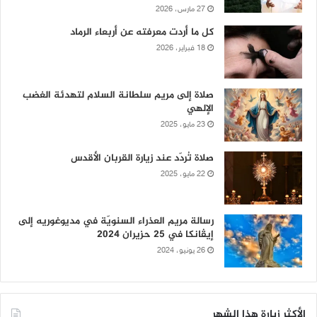
27 مارس، 2026
كل ما أردت معرفته عن أربعاء الرماد
18 فبراير، 2026
صلاة إلى مريم سلطانة السلام لتهدئة الغضب
الإلهي
23 مايو، 2025
صلاة تُردّد عند زيارة القربان الأقدس
22 مايو، 2025
رسالة مريم العذراء السنويّة في مديوغوريه إلى
إيڤانكا في 25 حزيران 2024
26 يونيو، 2024
الأكثر زيارة هذا الشهر