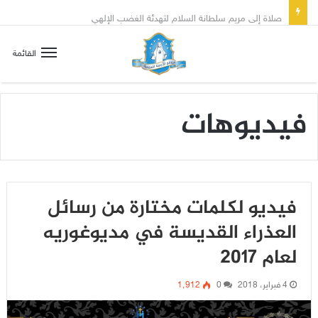
صلاة إلى مريم سلطانة السلام لتهدئة الغضب الإلهي
القائمة
فيديوهات
فيديو لكلمات مختارة من رسائل
العذراء القديسة في مديوغوريه
لعام 2017
4 فبراير، 2018
0
1٬912