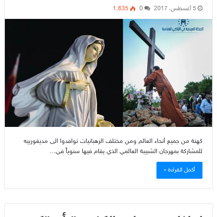
5 أغسطس، 2017
0
1٬635
كهنة من جميع أنحاء العالم ومن مختلف الرهبانيات توافدوا الى مديغورييه
للمشاركة بمهرجان الشبيبة العالمي الذي يقام فيها سنوياً في…
أكمل القراءة »