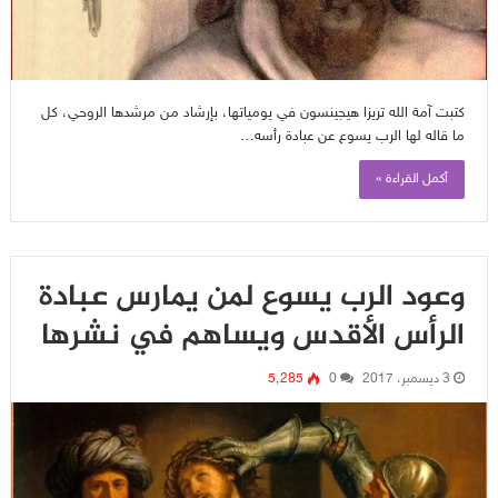
كتبت آمة الله تريزا هيجينسون في يومياتها، بإرشاد من مرشدها الروحي، كل
ما قاله لها الرب يسوع عن عبادة رأسه…
أكمل القراءة »
وعود الرب يسوع لمن يمارس عبادة
الرأس الأقدس ويساهم في نشرها
3 ديسمبر، 2017
0
5٬285