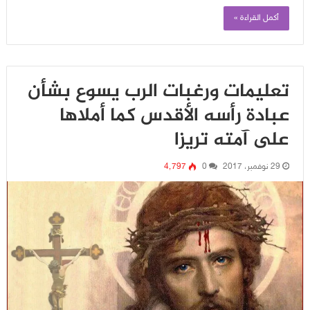
أكمل القراءة »
تعليمات ورغبات الرب يسوع بشأن
عبادة رأسه الأقدس كما أملاها
على آمته تريزا
29 نوفمبر، 2017
0
4٬797