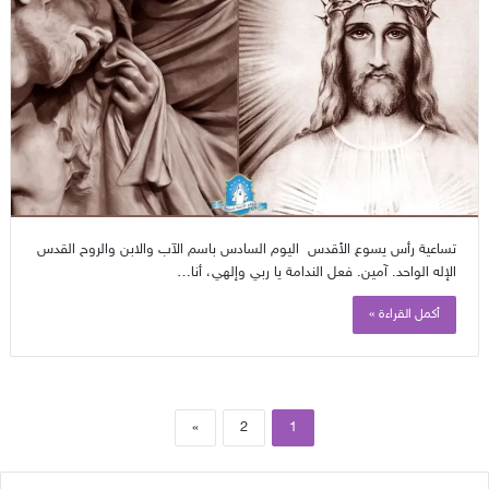
تساعية رأس يسوع الأقدس اليوم السادس باسم الآب والابن والروح القدس
الإله الواحد. آمين. فعل الندامة يا ربي وإلهي، أنا…
أكمل القراءة »
»
2
1