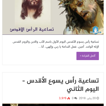
تساعية رأس يسوع الأقدس اليوم الأول باسم الآب والابن والروح القدس
الإله الواحد. آمين. فعل الندامة يا ربي وإلهي، أنا…
أكمل القراءة »
تساعية رأس يسوع الأقدس –
اليوم الثاني
20 يناير، 2018
0
3٬976