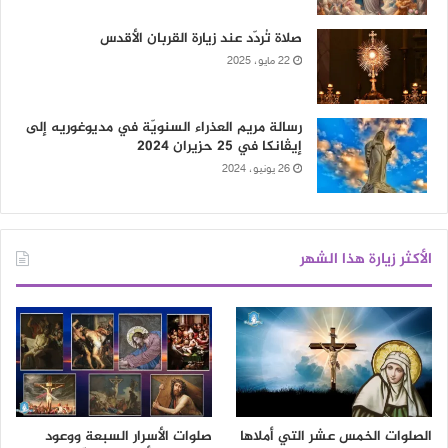
صلاة تُردّد عند زيارة القربان الأقدس
22 مايو، 2025
رسالة مريم العذراء السنويّة في مديوغوريه إلى
إيڤانكا في 25 حزيران 2024
26 يونيو، 2024
الأكثر زيارة هذا الشهر
الصلوات الخمس عشر التي أملاها
صلوات الأسرار السبعة ووعود