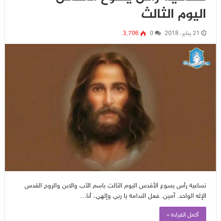
اليوم الثالث
21 يناير، 2018
0
3٬706
تساعية رأس يسوع الأقدس اليوم الثالث باسم الآب والابن والروح القدس
الإله الواحد. آمين. فعل الندامة يا ربي وإلهي، أنا…
أكمل القراءة »