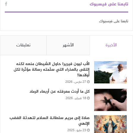
تابعنا على فيسبوك
تابعنا على فيسبوك
الأخيرة
الأشهر
تعليقات
الأب ليون فيريرا حاول الشيطان منعه لكنه
إلتقى بالعذراء التي سلّمته رسالة مؤثّرة لكل
أولادها!
27 مارس، 2026
كل ما أردت معرفته عن أربعاء الرماد
18 فبراير، 2026
صلاة إلى مريم سلطانة السلام لتهدئة الغضب
الإلهي
23 مايو، 2025