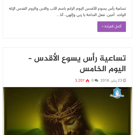
تساعية رأس يسوع الأقدس اليوم الرابع باسم الآب والابن والروح القدس الإله
الواحد. آمين. فعل الندامة يا ربي وإلهي، أنا…
أكمل القراءة »
تساعية رأس يسوع الأقدس –
اليوم الخامس
23 يناير، 2018
0
3٬207