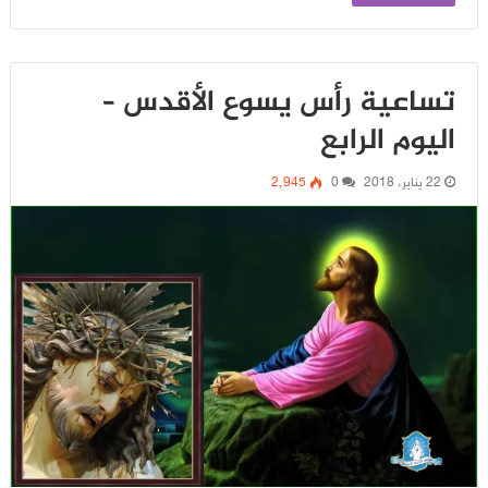
تساعية رأس يسوع الأقدس –
اليوم الرابع
22 يناير، 2018
0
2٬945