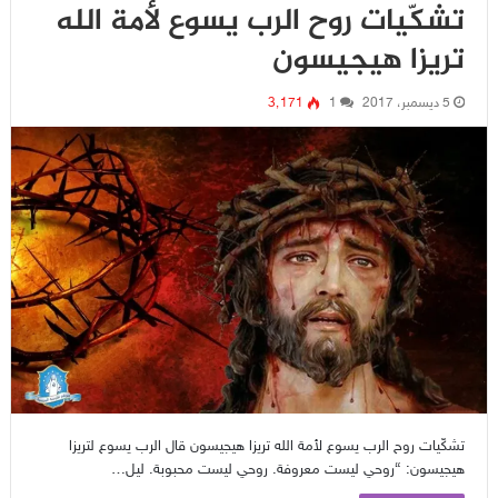
تشكّيات روح الرب يسوع لأمة الله
تريزا هيجيسون
5 ديسمبر، 2017
1
3٬171
تشكّيات روح الرب يسوع لأمة الله تريزا هيجيسون قال الرب يسوع لتريزا
هيجيسون: “روحي ليست معروفة. روحي ليست محبوبة. ليل…