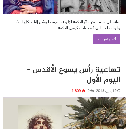
صلاة الى مريم العذراء أمّ الحكمة الإلهية يا مريم، أتوسّل إليك بكل الحبّ
والولاء، أنت التي أنعمَ عليك كرسي الحكمة…
أكمل القراءة »
تساعية رأس يسوع الأقدس –
اليوم الأول
19 يناير، 2018
0
6٬809