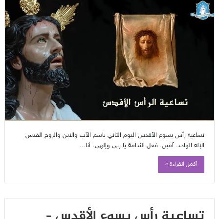
تساعية رأس يسوع الأقدس اليوم الثاني باسم الآب والابن والروح القدس
الإله الواحد. آمين. فعل الندامة يا ربي وإلهي، أنا…
أكمل القراءة »
تساعية رأس يسوع الأقدس –