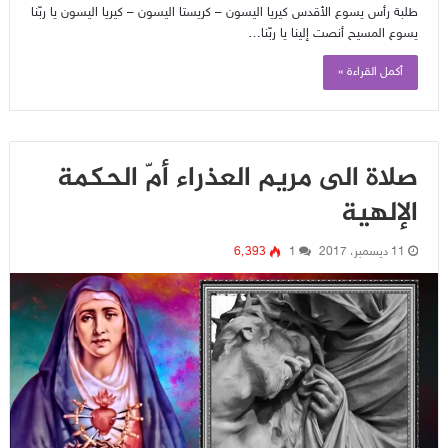
طلبة رأس يسوع الأقدس كيريا اليسون – كريستا اليسون – كيريا اليسون يا ربّنا
يسوع المسيح أنصت إلينا يا ربّنا…
أكمل القراءة »
صلاة الى مريم العذراء أمّ الحكمة
الإلهية
11 ديسمبر، 2017
1
6٬393