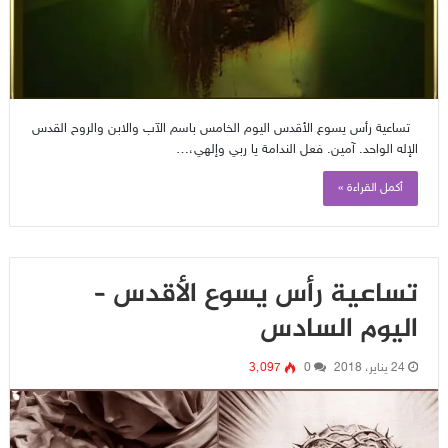
تساعية رأس يسوع الأقدس اليوم الخامس باسم الآب والابن والروح القدس
الإله الواحد. آمين. فعل الندامة يا ربي وإلهي،…
أكمل القراءة »
تساعية رأس يسوع الأقدس –
اليوم السادس
24 يناير، 2018
0
3٬097