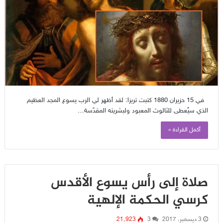
في 15 حزيران 1880 كتبت تريزا: لقد أظهر لي الرب يسوع المجد العظيم
الذي سيُعطى للثالوث المعبود ولبشريته المقدّسة…
أكمل القراءة »
صلاة إلى رأس يسوع الأقدس
كرسي الحكمة الإلهية
3 ديسمبر، 2017
3
21٬923