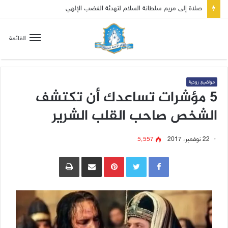
صلاة إلى مريم سلطانة السلام لتهدئة الغضب الإلهي
القائمة
مواضيع روحية
5 مؤشرات تساعدك أن تكتشف
الشخص صاحب القلب الشرير
22 نوفمبر، 2017
5٬557
Pinterest
مشاركة عبر البريد
طباعة