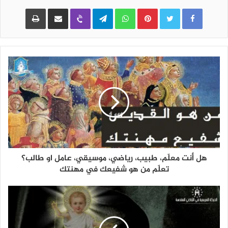
Pinterest
WhatsApp
Telegram
Viber
مشاركة عبر البريد
طباعة
هل أنت معلّم، طبيب، رياضي، موسيقي، عامل او طالب؟
تعلّم من هو شفيعك في مهنتك