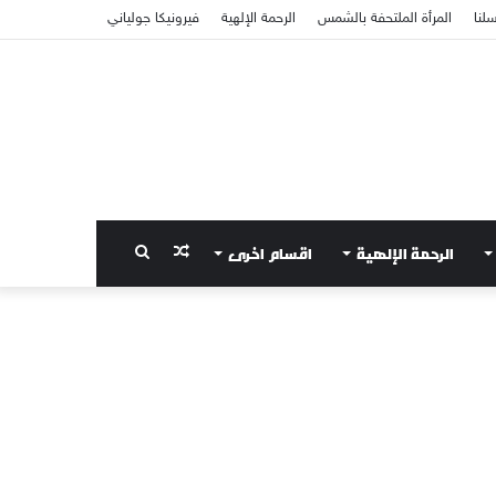
سلنا
المرأة الملتحفة بالشمس
الرحمة الإلهية
فيرونيكا جولياني
الرحمة الإلهية
اقسام اخرى
مقال
بحث
عشوائي
عن