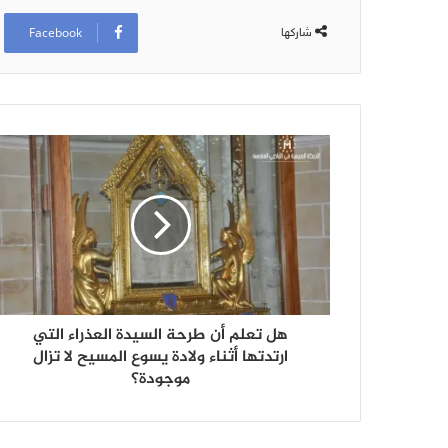
Facebook
شاركها
هل تعلم أن طرحة السيدة العذراء التي
ارتدتها أثناء ولادة يسوع المسيح لا تزال
موجودة؟