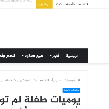
تسع أول سبوت بدل خمسة ل
من الموقع
الخميس، 6 أغسطس، 2026
الرئيسية
أخبار
مريم العذراء
قصص وأح
الرئيسية
/
قصص وأحداث
/
مختارات عالمية
/
يوميات طفلة لم تو
مختارات عالمية
يوميات طفلة لم تول