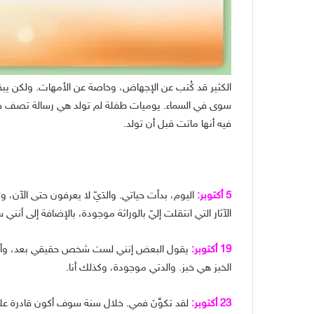
الكثير قد كُتب عن الإجهاض، وخاصة عن الأمهات. ولكن يب
سوى في السماء. يوميات طفلة لم تولد هي رسالة تصف حيا
فيه أنها ماتت قبل أن تولد.
5 أكتوبر:
اليوم، بدأت حياتي. والدَيّ لا يعرفون حتى الآن، ول
الآثار التي انتقلت إليّ بالوراثة موجودة، بالإضافة إلى أنني 
19 أكتوبر:
يقول البعض إنني لست شخص حقيقي بعد، وأن 
الخبز هي خبز. والدتي موجودة، وكذلك أنا.
23 أكتوبر:
لقد تكوَّنَ فمي. خلال سنة سوف أكون قادرة عل