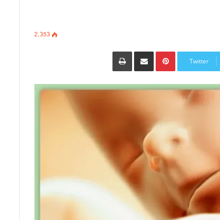
2٬353
Pinterest
مشاركة عبر البريد
طباعة
Twitter