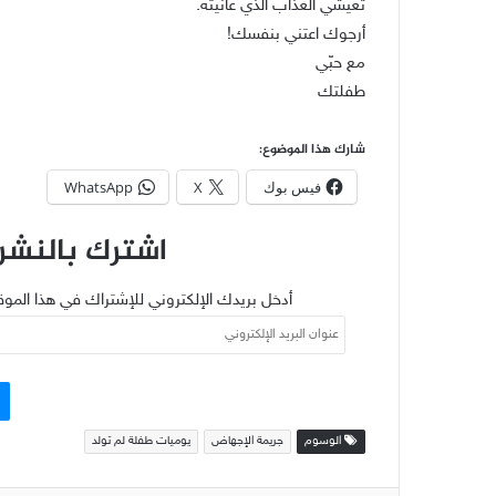
تعيشي العذاب الذي عانيتُه.
أرجوك اعتني بنفسك!
مع حبّي
طفلتك
شارك هذا الموضوع:
فيس بوك
X
WhatsApp
اشترك بالنشرة
أدخل بريدك الإلكتروني للإشتراك في هذا الموق
عنوان
البريد
الإلكتروني
الوسوم
جريمة الإجهاض
يوميات طفلة لم تولد