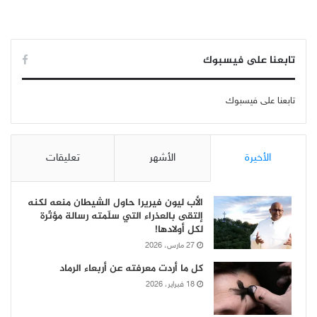
تابعنا على فيسبوك
تابعنا على فيسبوك
الأخيرة
الأشهر
تعليقات
الأب ليون فيريرا حاول الشيطان منعه لكنه
إلتقى بالعذراء التي سلّمته رسالة مؤثّرة
لكل أولادها!
27 مارس، 2026
كل ما أردت معرفته عن أربعاء الرماد
18 فبراير، 2026