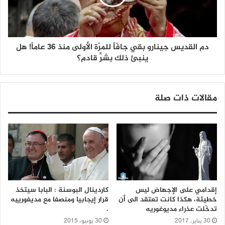
دم القديس جينارو بقي جافّاً للمرّة الأولى منذ 36 عاماً! هل
ينبئ ذلك بشرٍّ قادم؟
مقالات ذات صلة
إقدامي على الإجهاض ليس
كاردينال البوسنة : البابا سيتخذ
خطيئة، هكذا كانت تعتقد الى أن
قرار إيجابيا ومنصفا مع مديغورييه
تدخّلت عذراء مديوغوريه
.
30 يناير، 2017
30 يونيو، 2015