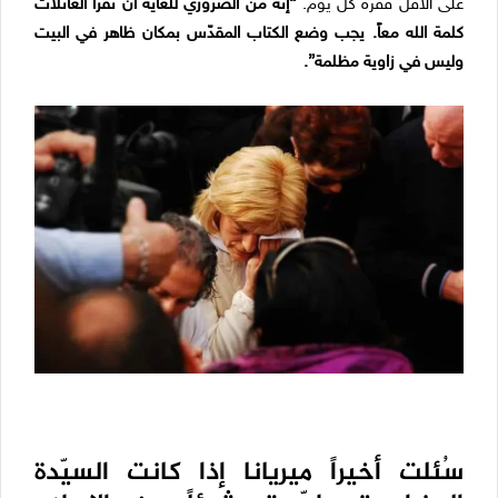
على الأقل فقرة كل يوم.
“إنّه من الضروري للغاية أن تقرأ العائلات
كلمة الله معاً. يجب وضع الكتاب المقدّس بمكان ظاهر في البيت
وليس في زاوية مظلمة”.
سُئلت أخيراً ميريانا إذا كانت السيّدة