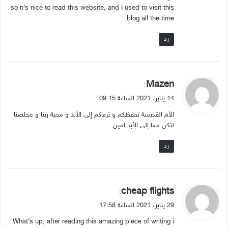
so it’s nice to read this website, and I used to visit this
blog all the time.
رد
ي
Mazen
:
ق
14 يناير، 2021 الساعة 09:15
و
الأم القديسة تحفظكم و ترعاكم إلى الأبد و محبة ربنا و مخلصنا
ل
لتكن معا إلى الأبد امين.
رد
ي
cheap flights
:
ق
29 يناير، 2021 الساعة 17:58
و
What’s up, after reading this amazing piece of writing i
ل