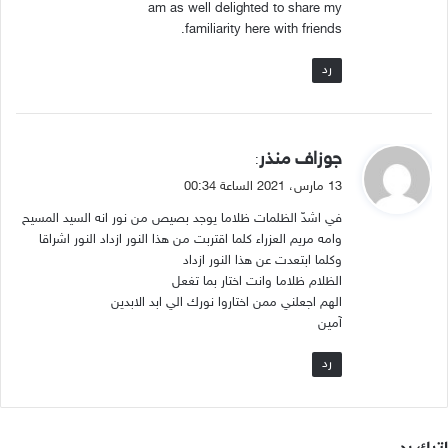
am as well delighted to share my
familiarity here with friends.
رد
ي
جوزاف منذر
:
ق
13 مارس، 2021 الساعة 00:34
و
في اشدّ الظلمات ظلاما يوجد بصيص من نور انه السيد المسيح
ل
وامه مريم العزراء كلما اقتربت من هذا النور ازداد النور اشراقا
وكلما ابتعدت عن هذا النور ازداد
الظلام ظلاما وانت اختار بما تغعل
الهم اجعلني ممن اختاروا نورك الي ابد الابدين
آمين
رد