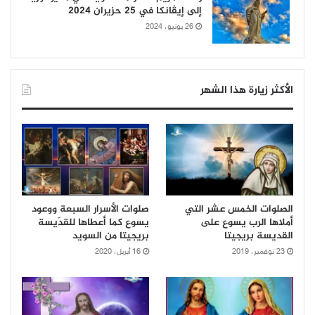
إلى إيڤانكا في 25 حزيران 2024
26 يونيو، 2024
الأكثر زيارة هذا الشهر
الصلوات الخمس عشر التي
صلوات الأسرار السبعة ووعود
أملاها الرب يسوع على
يسوع كما أعطاها للقدّيسة
القديسة بريجيتا
بريجيتا من السويد
23 نوفمبر، 2019
16 أبريل، 2020