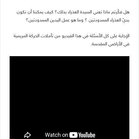
هل فكّرتم ماذا تعني السيدة العذراء بذلك؟ كيف يمكننا أن نكون
يديّ العذراء الممدودتين ؟ وما هو عمل اليدين الممدودتين؟
الإجابة على كل الأسئلة في هذا الفيديو من تأملات الحركة المريمية
في الأراضي المقدسة.