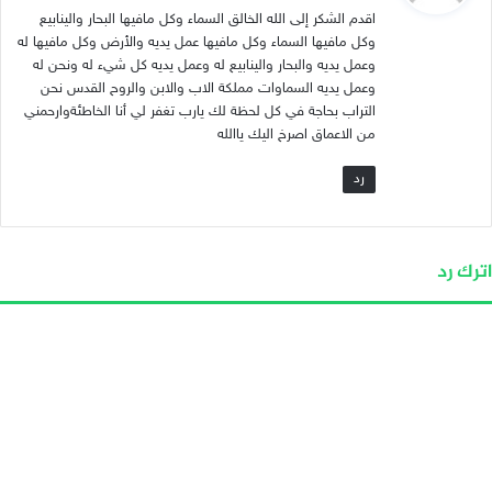
اقدم الشكر إلى الله الخالق السماء وكل مافيها البحار والينابيع
ل
وكل مافيها السماء وكل مافيها عمل يديه والأرض وكل مافيها له
وعمل يديه والبحار والينابيع له وعمل يديه كل شيء له ونحن له
وعمل يديه السماوات مملكة الاب والابن والروح القدس نحن
التراب بحاجة في كل لحظة لك يارب تغفر لي أنا الخاطئةوارحمني
من الاعماق اصرخ اليك ياالله
رد
اترك رد