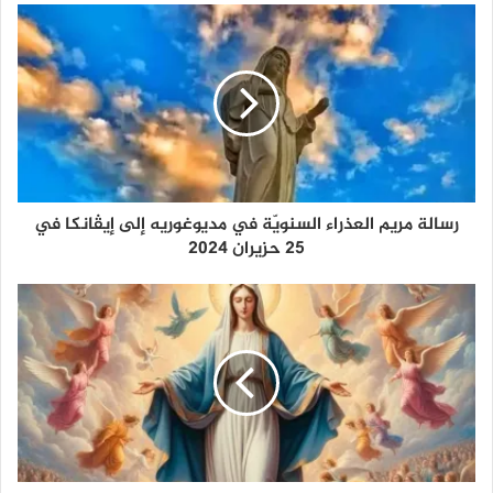
رسالة مريم العذراء السنويّة في مديوغوريه إلى إيڤانكا في
25 حزيران 2024