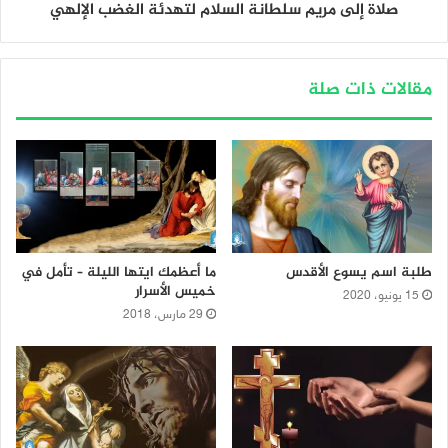
صلاة إلى مريم سلطانة السلام لتهدئة الغضب الإلهي
مقالات ذات صلة
طلبة اسم يسوع الأقدس
ما أعظمك ايتها الليلة – تأمل في
خميس الأسرار
15 يونيو، 2020
29 مارس، 2018