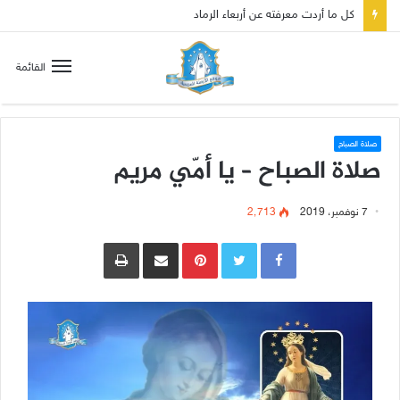
كل ما أردت معرفته عن أربعاء الرماد
القائمة
صلاة الصباح
صلاة الصباح – يا أمّي مريم
7 نوفمبر، 2019
2٬713
Pinterest
مشاركة عبر البريد
طباعة