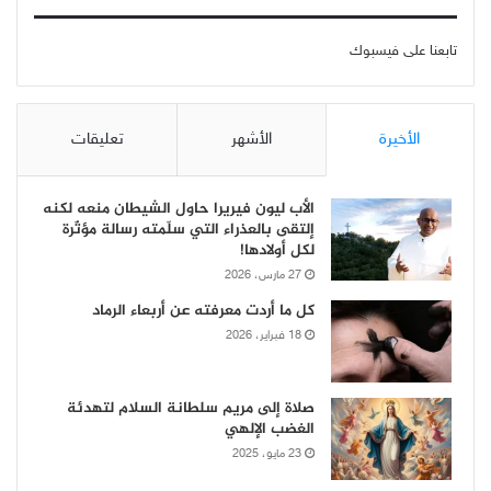
تابعنا على فيسبوك
الأخيرة
الأشهر
تعليقات
الأب ليون فيريرا حاول الشيطان منعه لكنه
إلتقى بالعذراء التي سلّمته رسالة مؤثّرة
لكل أولادها!
27 مارس، 2026
كل ما أردت معرفته عن أربعاء الرماد
18 فبراير، 2026
صلاة إلى مريم سلطانة السلام لتهدئة
الغضب الإلهي
23 مايو، 2025