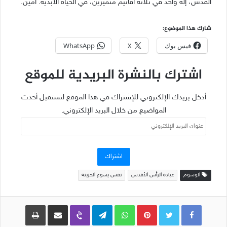
القدس، إله واحد في ثلاثة أقانيم متميزين، في الحياة الأبدية. آمين.
شارك هذا الموضوع:
فيس بوك
X
WhatsApp
اشترك بالنشرة البريدية للموقع
أدخل بريدك الإلكتروني للإشتراك في هذا الموقع لتستقبل أحدث
المواضيع من خلال البريد الإلكتروني.
عنوان
البريد
الإلكتروني
اشتراك
الوسوم
عبادة الرأس الأقدس
نفس يسوع الحزينة
Pinterest
WhatsApp
Telegram
Viber
مشاركة عبر البريد
طباعة