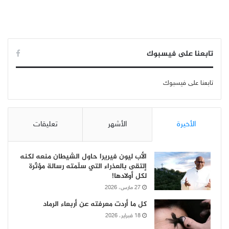
تابعنا على فيسبوك
تابعنا على فيسبوك
الأخيرة
الأشهر
تعليقات
الأب ليون فيريرا حاول الشيطان منعه لكنه
إلتقى بالعذراء التي سلّمته رسالة مؤثّرة
لكل أولادها!
27 مارس، 2026
كل ما أردت معرفته عن أربعاء الرماد
18 فبراير، 2026