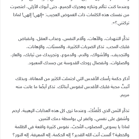
وعندما كنت تتألم وتنازه وهجرك الجميع، حتى أبوك الأزلي، اعتصرت
من نفسك هذه الكلمات ذات الغموض العجيب: «إلهي! إلهي! لماذا
تركتني؟».
تذكَّر التنهدات، والآهات، وآلام النفس، وعذاب العقل، وانقباض
قلبك المحب. تذكر الضربات الكثيرة، والمسبّات، والإهانات،
والتجديف، والأشواك، والدم، والدموع، وتجريدك من ثيابك، والعار،
والصلوات، وانفصال روحك القدوسة عن جسدك المعبود.
أذكر حكمة رأسك الأقدس التي احتملت الكثير من المعاناة، وبذلك
أثبتَّ محبة قلبك الأقدس لنفوس أبنائك. تذكر أيضًا ما عانت منه
مريم.
تذكّر الثمن الذي كلّفتُكَ، وعندما ترى كل هذه العذابات الرهيبة، ارحم
وأشفق على نفسي، واغفر لي بواسطة دمك الثمين.
لماذا يا يسوعي المصلوب المُحبّ، نفوس كثيرة واقعة في الظلمة
والخطية؟ ألست أنت الله القدير؟ إله الحكمة، إله المعرفة، إله النور؟