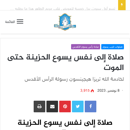
تسع أول سبوت بدل خمسة لتعويض قلب مريم الطاهر هذا ما يطلبه يسوع!
القائمة
صلوات للرب يسوع
عبادة رأس يسوع الأقدس
صلاة إلى نفس يسوع الحزينة حتى
الموت
لخادمة الله تريزا هيجينسون رسولة الرأس الأقدس
8 نوفمبر، 2023
3٬915
Pinterest
مشاركة عبر البريد
طباعة
صلاة إلى نفس يسوع الحزينة