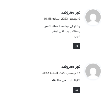
ي
غير معروف
:
ق
9 نوفمبر، 2023 الساعة 01:58
و
واغفر لي بواسطة دمك الثمين
ل
رحمتك يا رب لكل البشر
امين
رد
ي
غير معروف
:
ق
17 ديسمبر، 2023 الساعة 05:55
و
أذكرنا يا رب في ملكوتك
ل
رد