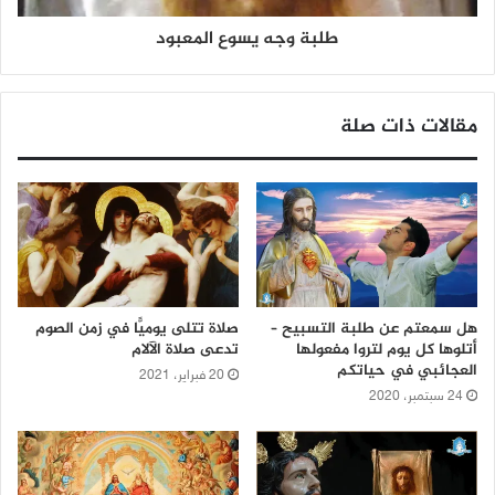
طلبة وجه يسوع المعبود
مقالات ذات صلة
هل سمعتم عن طلبة التسبيح –
صلاة تتلى يوميًّا في زمن الصوم
أتلوها كل يوم لتروا مفعولها
تدعى صلاة الآلام
العجائبي في حياتكم
20 فبراير، 2021
24 سبتمبر، 2020