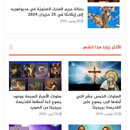
رسالة مريم العذراء السنويّة في مديوغوريه
إلى إيڤانكا في 25 حزيران 2024
26 يونيو، 2024
الأكثر زيارة هذا الشهر
الصلوات الخمس عشر التي
صلوات الأسرار السبعة ووعود
أملاها الرب يسوع على
يسوع كما أعطاها للقدّيسة
القديسة بريجيتا
بريجيتا من السويد
23 نوفمبر، 2019
16 أبريل، 2020