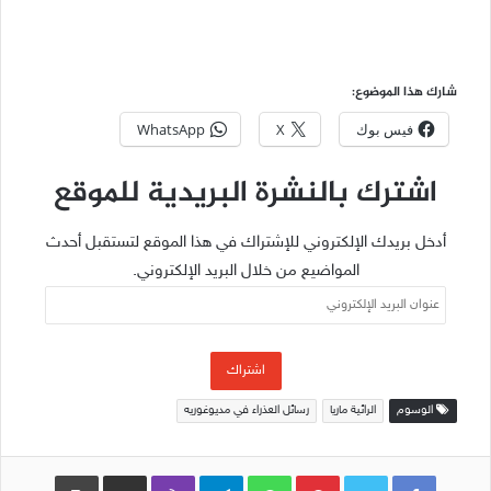
شارك هذا الموضوع:
فيس بوك
X
WhatsApp
اشترك بالنشرة البريدية للموقع
أدخل بريدك الإلكتروني للإشتراك في هذا الموقع لتستقبل أحدث
المواضيع من خلال البريد الإلكتروني.
عنوان
البريد
الإلكتروني
اشتراك
الوسوم
الرائية ماريا
رسائل العذراء في مديوغوريه
Pinterest
WhatsApp
Telegram
Viber
مشاركة عبر البريد
طباعة