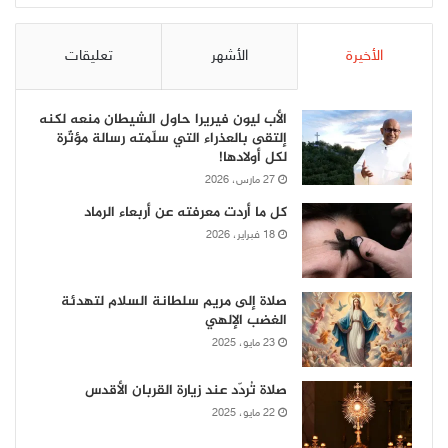
الأخيرة
الأشهر
تعليقات
الأب ليون فيريرا حاول الشيطان منعه لكنه
إلتقى بالعذراء التي سلّمته رسالة مؤثّرة
لكل أولادها!
27 مارس، 2026
كل ما أردت معرفته عن أربعاء الرماد
18 فبراير، 2026
صلاة إلى مريم سلطانة السلام لتهدئة
الغضب الإلهي
23 مايو، 2025
صلاة تُردّد عند زيارة القربان الأقدس
22 مايو، 2025