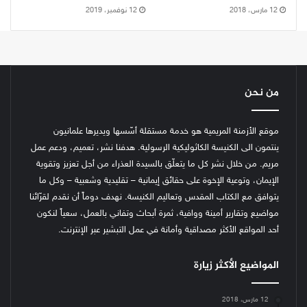
12 مارس، 2018
12 نوفمبر، 2019
من نحن
موقع الأزمنة المريمية هو خدمة مستقلة أسّسها ويديرها علمانيون
ينتمون الى الكنيسة الكاثوليكية الرسولية. هدفنا نشر، تعميم، ودعم عمل
مريم. من خلال نشر كل ما يتعلّق بالسيدة العذراء من أجل تعزيز وتقوية
الإيمان، وتوعية الإخوة على حقائق إيمانية – تقليدية وشعبية – وكل ما
يتوافق مع الكتاب المقدس وتعاليم الكنيسة.
نهدف دوماً أن نقدم لقرّائنا
مواضيع وتقارير أمينة ووافية، ثمرة أبحاث وتفاني بالعمل، سعياً لنكون
أحد المواقع الأكثر مصداقية وأمانة في عمل التبشير عبر الإنترنت.
المواضيع الأكثر زيارة
12 مارس، 2018