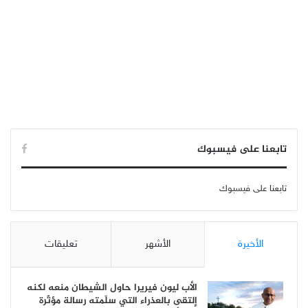
تابعنا على فيسبوك
تابعنا على فيسبوك
الأخيرة
الأشهر
تعليقات
الأب ليون فيريرا حاول الشيطان منعه لكنه
إلتقى بالعذراء التي سلّمته رسالة مؤثّرة