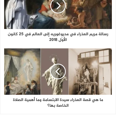
رسالة مريم العذراء في مديوغوريه إلى العالم في 25 كانون
الأوّل 2018
ما هي قصة العذراء سيدة الابتسامة وما أهمية الصلاة
الخاصة بها؟