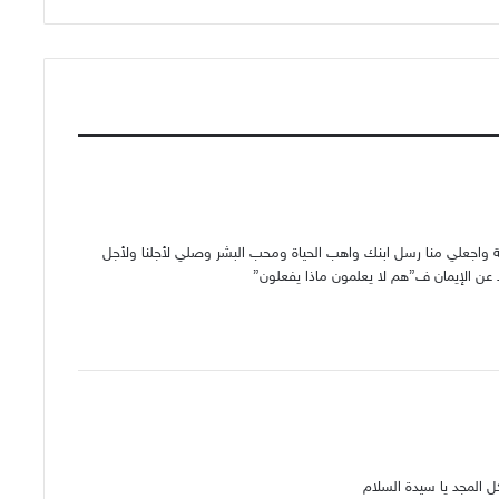
ناهية واجعلي منا رسل ابنك واهب الحياة ومحب البشر وصلي لأجلنا ولأجل
د عن الإيمان ف”هم لا يعلمون ماذا يفعلون”
ل المجد يا سيدة السلام