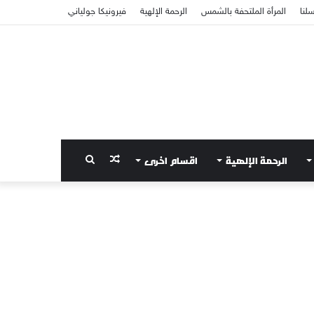
سلنا
المرأة الملتحفة بالشمس
الرحمة الإلهية
فيرونيكا جولياني
الرحمة الإلهية
اقسام اخرى
مقال
بحث
عشوائي
عن