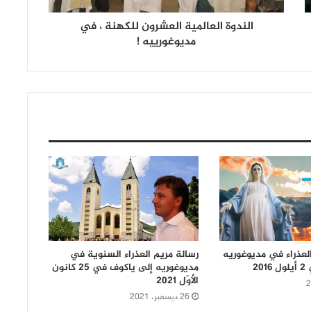
الندوة العالمية العشرون للكهنة ، في
مديوغورييه !
العذراء في مديوغوريه
رسالة مريم العذراء السنوية في
20
مديوغوريه إلى ياكوف في 25 كانون
الأوّل 2021
26 ديسمبر، 2021