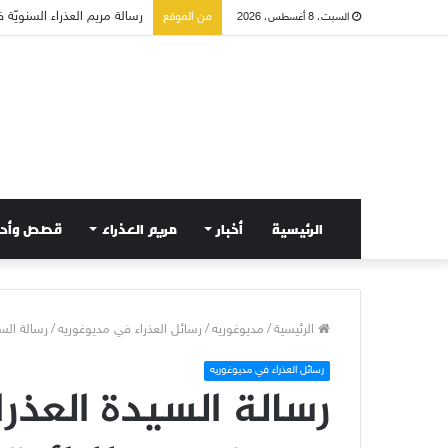
تسع أول سبوت بدل خمسة لت
من الموقع
السبت، 8 أغسطس، 2026
الرئيسية
أخبار
مريم العذراء
قصص وأح
الرئيسية
/
مديوغوريه
/
رسائل العذراء في مديوغوريه
/
رسالة السيدة العذراء 7/2015
رسائل العذراء في مديوغوريه