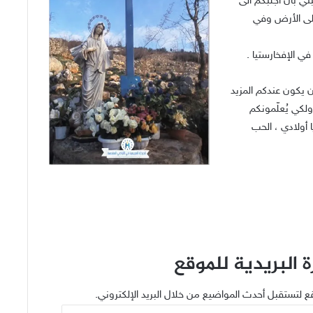
تي بأن أجلبكم الى
على الأرض وفي
في الإفخارستيا .
أن يكون عندكم المزيد
لكي يُعلّمونكم
يا أولادي ، الحب
 البريدية للموقع
ع لتستقبل أحدث المواضيع من خلال البريد الإلكتروني.