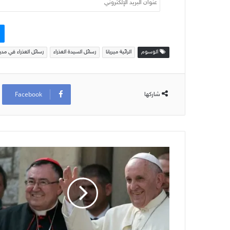
البريد
الإلكتروني
الوسوم
الرائية ميريانا
رسائل السيدة العذراء
رسائل العذراء في مدي
Facebook
شاركها