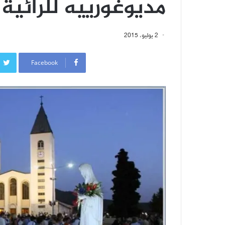
مديوغورييه للرائية م
2 يوليو، 2015
Facebook