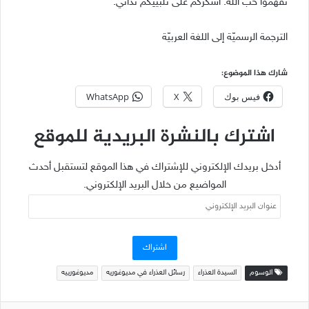
تفهموا حبَّ الله. أشكرُكم على تلبيتِكم ندائي.”
الترجمة الرسميّة إلى اللغة العربيّة
شارك هذا الموضوع:
فيس بوك
X
WhatsApp
اشترك بالنشرة البريدية للموقع
أدخل بريدك الإلكتروني للإشتراك في هذا الموقع لتستقبل أحدث
المواضيع من خلال البريد الإلكتروني.
عنوان
البريد
الإلكتروني
اشتراك
الوسوم
السيدة العذراء
رسائل العذراء في مديوغوريه
مديوغورييه