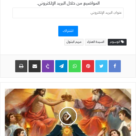
المواضيع من خلال البريد الإلكتروني.
عنوان
البريد
الإلكتروني
اشتراك
الوسوم
السيدة العذراء
مريم البتول
Pinterest
WhatsApp
Telegram
Viber
مشاركة عبر البريد
طباعة