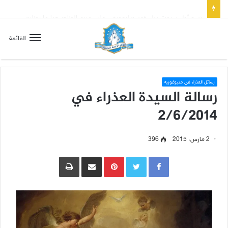
تسع أول سبوت بدل خمسة لتعويض قلب مريم الطاهر هذا ما يطلبه يسوع!
القائمة
رسائل العذراء في مديوغوريه
رسالة السيدة العذراء في
2/6/2014
2 مارس، 2015
396
Pinterest
مشاركة عبر البريد
طباعة