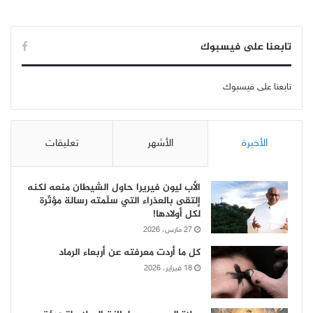
تابعنا على فيسبوك
تابعنا على فيسبوك
الأخيرة
الأشهر
تعليقات
الأب ليون فيريرا حاول الشيطان منعه لكنه
إلتقى بالعذراء التي سلّمته رسالة مؤثّرة
لكل أولادها!
27 مارس، 2026
كل ما أردت معرفته عن أربعاء الرماد
18 فبراير، 2026