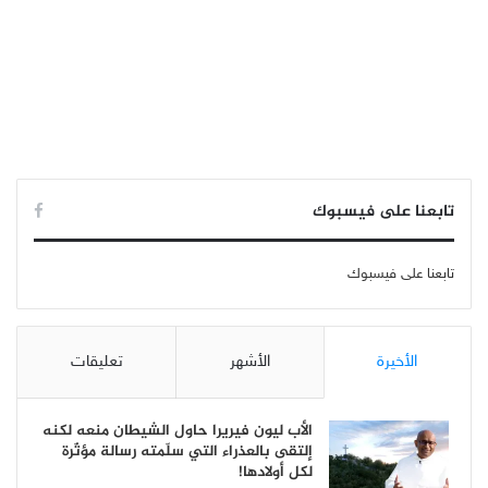
تابعنا على فيسبوك
تابعنا على فيسبوك
الأخيرة
الأشهر
تعليقات
الأب ليون فيريرا حاول الشيطان منعه لكنه
إلتقى بالعذراء التي سلّمته رسالة مؤثّرة
لكل أولادها!