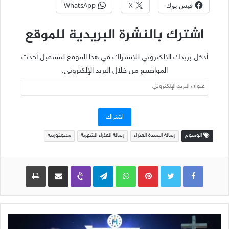
فيس بوك
X
WhatsApp
اشترك بالنشرة البريدية للموقع
أدخل بريدك الإلكتروني للإشتراك في هذا الموقع لتستقبل أحدث
المواضيع من خلال البريد الإلكتروني.
عنوان
البريد
الإلكتروني
اشتراك
الوسوم
رسالة السيدة العذراء
رسالة العذراء الشهرية
مديوغورييه
Pinterest
WhatsApp
Telegram
Viber
مشاركة عبر البريد
طباعة