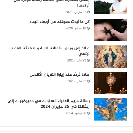
أولادها!
27 مارس، 2026
كل ما أردت معرفته عن أربعاء الرماد
18 فبراير، 2026
صلاة إلى مريم سلطانة السلام لتهدئة الغضب
الإلهي
23 مايو، 2025
صلاة تُردّد عند زيارة القربان الأقدس
22 مايو، 2025
رسالة مريم العذراء السنويّة في مديوغوريه إلى
إيڤانكا في 25 حزيران 2024
26 يونيو، 2024