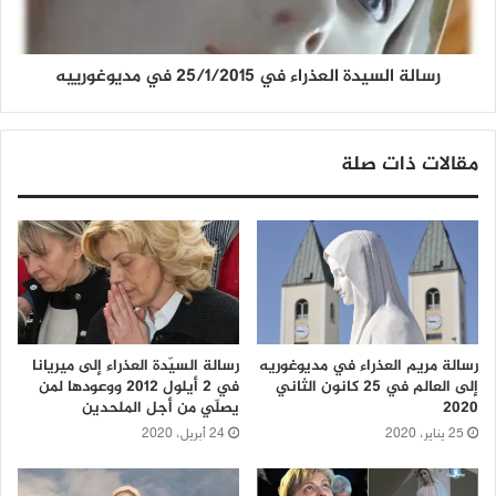
رسالة السيدة العذراء في 25/1/2015 في مديوغورييه
مقالات ذات صلة
رسالة مريم العذراء في مديوغوريه
رسالة السيّدة العذراء إلى ميريانا
إلى العالم في 25 كانون الثاني
في 2 أيلول 2012 ووعودها لمن
2020
يصلّي من أجل الملحدين
25 يناير، 2020
24 أبريل، 2020