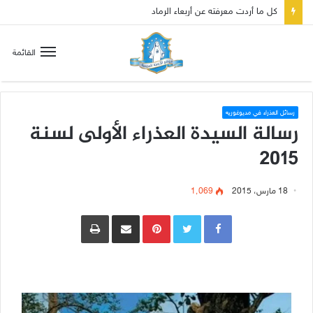
القائمة
رسائل العذراء في مديوغوريه
رسالة السيدة العذراء الأولى لسنة
2015
18 مارس، 2015
1٬069
Pinterest
مشاركة عبر البريد
طباعة