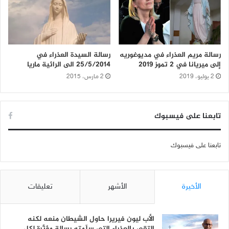
رسالة مريم العذراء في مديوغوريه
رسالة السيدة العذراء في
إلى ميريانا في 2 تموز 2019
25/5/2014 الى الرائية ماريا
2 يوليو، 2019
2 مارس، 2015
تابعنا على فيسبوك
تابعنا على فيسبوك
الأخيرة
الأشهر
تعليقات
الأب ليون فيريرا حاول الشيطان منعه لكنه
إلتقى بالعذراء التي سلّمته رسالة مؤثّرة لكل