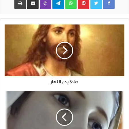
صلاة بدء النهار