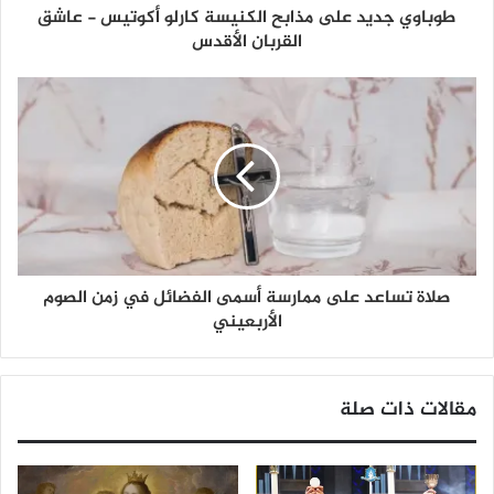
طوباوي جديد على مذابح الكنيسة كارلو أكوتيس - عاشق
القربان الأقدس
صلاة تساعد على ممارسة أسمى الفضائل في زمن الصوم
الأربعيني
مقالات ذات صلة