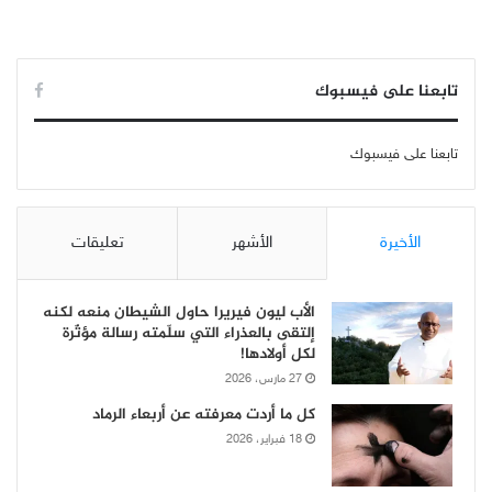
تابعنا على فيسبوك
تابعنا على فيسبوك
الأخيرة
الأشهر
تعليقات
الأب ليون فيريرا حاول الشيطان منعه لكنه
إلتقى بالعذراء التي سلّمته رسالة مؤثّرة
لكل أولادها!
27 مارس، 2026
كل ما أردت معرفته عن أربعاء الرماد
18 فبراير، 2026