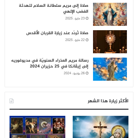
صلاة إلى مريم سلطانة السلام لتهدئة
الغضب الإلهي
23 مايو، 2025
صلاة تُردّد عند زيارة القربان الأقدس
22 مايو، 2025
رسالة مريم العذراء السنويّة في مديوغوريه
إلى إيڤانكا في 25 حزيران 2024
26 يونيو، 2024
الأكثر زيارة هذا الشهر