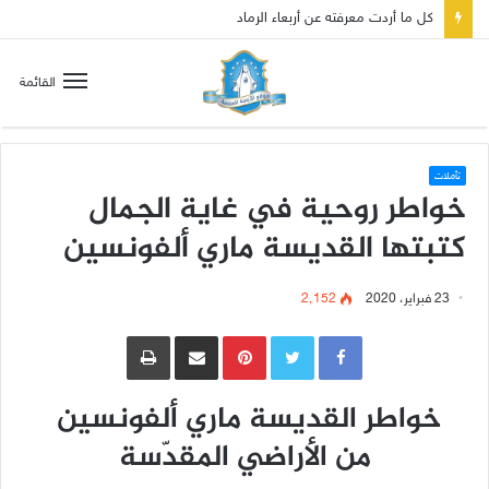
القائمة
تأملات
خواطر روحية في غاية الجمال
كتبتها القديسة ماري ألفونسين
23 فبراير، 2020
2٬152
Pinterest
مشاركة عبر البريد
طباعة
خواطر القديسة ماري ألفونسين
من الأراضي المقدّسة