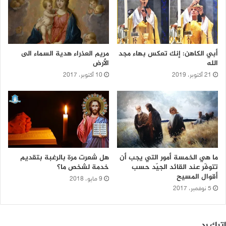
أبي الكاهن: إنك تعكس بهاء مجد
مريم العذراء هدية السماء الى
الله
الأرض
21 أكتوبر، 2019
10 أكتوبر، 2017
ما هي الخمسة أمور التي يجب أن
هل شعرت مرة بالرغبة بتقديم
تتوفّر عند القائد الجيّد حسب
خدمة لشخص ما؟
أقوال المسيح
9 مايو، 2018
5 نوفمبر، 2017
اترك رد