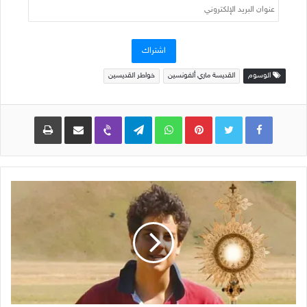
عنوان
البريد
الإلكتروني
اشتراك
الوسوم
القديسة ماري ألفونسين
خواطر القديسين
Pinterest
WhatsApp
Telegram
Viber
مشاركة عبر البريد
طباعة