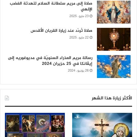
صلاة إلى مريم سلطانة السلام لتهدئة الغضب
الإلهي
23 مايو، 2025
صلاة تُردّد عند زيارة القربان الأقدس
22 مايو، 2025
رسالة مريم العذراء السنويّة في مديوغوريه إلى
إيڤانكا في 25 حزيران 2024
26 يونيو، 2024
الأكثر زيارة هذا الشهر