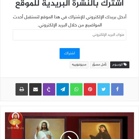
اشترك بالنشرة البريدية للموقع
أدخل بريدك الإلكتروني للإشتراك في هذا الموقع لتستقبل أحدث
المواضيع من خلال البريد الإلكتروني.
عنوان
البريد
الإلكتروني
اشتراك
الوسوم
تأمل مصوّر
مديوغورييه
Pinterest
WhatsApp
Telegram
Viber
مشاركة عبر البريد
طباعة