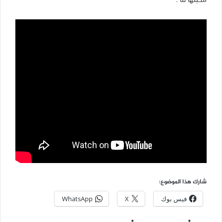
محبّتها لنا .
شارك هذا الموضوع:
فيس بوك
X
WhatsApp