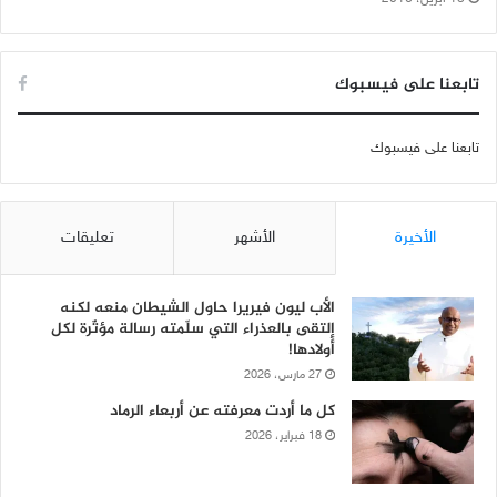
تابعنا على فيسبوك
تابعنا على فيسبوك
الأخيرة
الأشهر
تعليقات
الأب ليون فيريرا حاول الشيطان منعه لكنه
إلتقى بالعذراء التي سلّمته رسالة مؤثّرة لكل
أولادها!
27 مارس، 2026
كل ما أردت معرفته عن أربعاء الرماد
18 فبراير، 2026