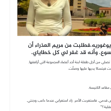
وغوريه.فطلبت من مريم العذراء أن
وع. وأنه قد غفر لي كل خطاياي.
تصلي من أجل طفلة ابنة أحد أعضاء المجموعة التي أرافقها.
ت فيتسكا يديها عليها وصلّت.
قاعد الكنيسة.
قدمي. فاستغربت الأمر. زاد استغرابي عندما داعب وجنتي.
عقلية؟”