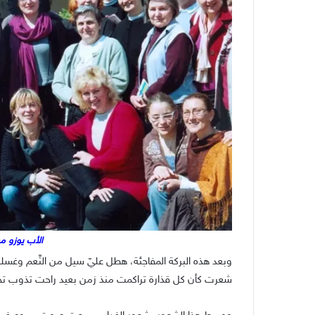
الأب يوزو م
وبعد هذه البركة المفاجئة، هطل عليّ سيل من النِّعم وغ
شعرت كأن كل قذارة تراكمت منذ زمن بعيد راحت تذوب تحت