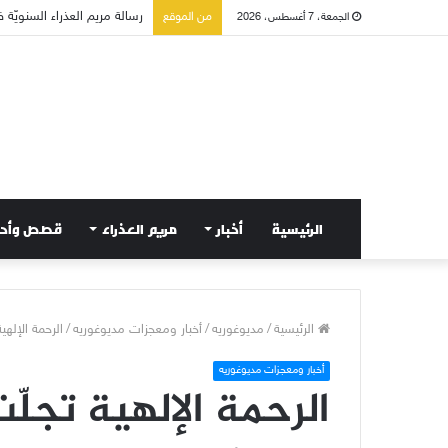
تسع أول سبوت بدل خمسة لت
من الموقع
الجمعة، 7 أغسطس، 2026
الرئيسية
أخبار
مريم العذراء
قصص وأح
الرئيسية
/
مديوغوريه
/
أخبار ومعجزات مديوغوريه
/
الرحمة الإله
أخبار ومعجزات مديوغوريه
الرحمة الإلهية تجلّ