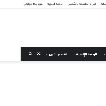
سلنا
المرأة الملتحفة بالشمس
الرحمة الإلهية
فيرونيكا جولياني
الرحمة الإلهية
اقسام اخرى
مقال
بحث
عشوائي
عن